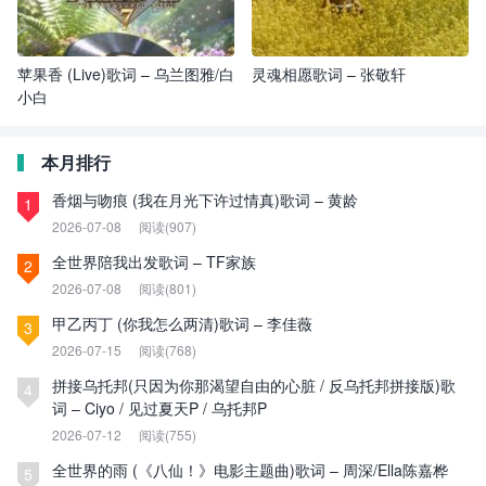
苹果香 (Live)歌词 – 乌兰图雅/白
灵魂相愿歌词 – 张敬轩
小白
本月排行
香烟与吻痕 (我在月光下许过情真)歌词 – 黄龄
1
2026-07-08
阅读(907)
全世界陪我出发歌词 – TF家族
2
2026-07-08
阅读(801)
甲乙丙丁 (你我怎么两清)歌词 – 李佳薇
3
2026-07-15
阅读(768)
拼接乌托邦(只因为你那渴望自由的心脏 / 反乌托邦拼接版)歌
4
词 – Ciyo / 见过夏天P / 乌托邦P
2026-07-12
阅读(755)
全世界的雨 (《八仙！》电影主题曲)歌词 – 周深/Ella陈嘉桦
5