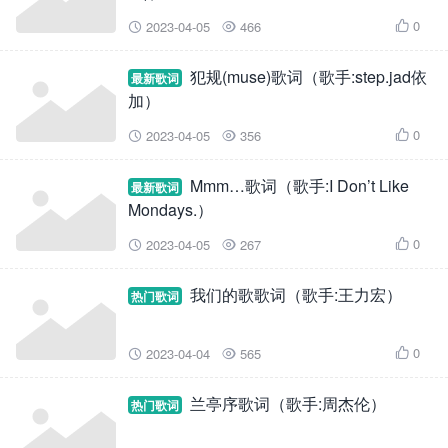
0
2023-04-05
466



犯规(muse)歌词（歌手:step.jad依
最新歌词
加）
0
2023-04-05
356



Mmm…歌词（歌手:I Don’t Like
最新歌词
Mondays.）
0
2023-04-05
267



我们的歌歌词（歌手:王力宏）
热门歌词
0
2023-04-04
565



兰亭序歌词（歌手:周杰伦）
热门歌词