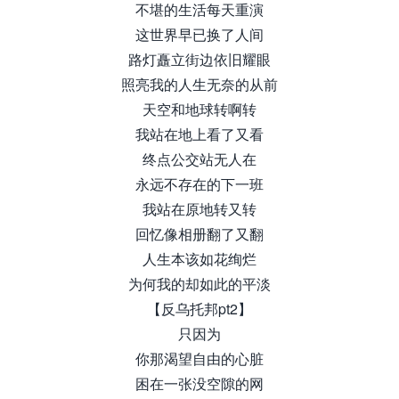
不堪的生活每天重演
这世界早已换了人间
路灯矗立街边依旧耀眼
照亮我的人生无奈的从前
天空和地球转啊转
我站在地上看了又看
终点公交站无人在
永远不存在的下一班
我站在原地转又转
回忆像相册翻了又翻
人生本该如花绚烂
为何我的却如此的平淡
【反乌托邦pt2】
只因为
你那渴望自由的心脏
困在一张没空隙的网