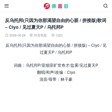


反乌托邦(只因为你那渴望自由的心脏 / 拼接版)歌词
– Ciyo / 见过夏天P / 乌托邦P
2026-06-28
抖音热歌
1223



反乌托邦(只因为你那渴望自由的心脏 / 拼接版) – Ciyo / 见
过夏天P / 乌托邦P
词曲：乌托邦P/亚细亚旷世奇才/盐雾/见过夏天P
翻唱/和声/改编：Ciyo
混音/母带：林子豪