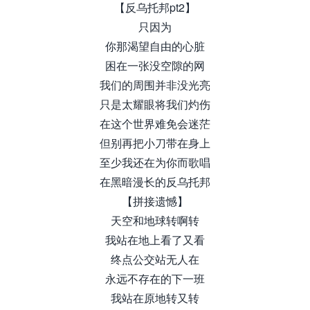
【反乌托邦pt2】
只因为
你那渴望自由的心脏
困在一张没空隙的网
我们的周围并非没光亮
只是太耀眼将我们灼伤
在这个世界难免会迷茫
但别再把小刀带在身上
至少我还在为你而歌唱
在黑暗漫长的反乌托邦
【拼接遗憾】
天空和地球转啊转
我站在地上看了又看
终点公交站无人在
永远不存在的下一班
我站在原地转又转