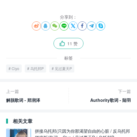
分享到：








11 赞

标签
Ciyo
乌托邦P
见过夏天P
上一篇
下一篇
解脱歌词 - 郑润泽
Authority歌词 - 陆羽
相关文章
拼接乌托邦(只因为你那渴望自由的心脏 / 反乌托邦