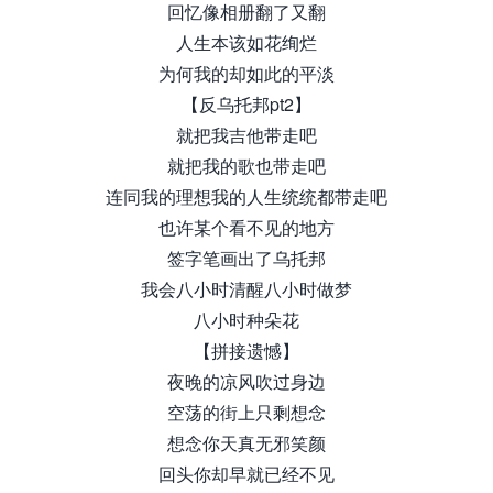
回忆像相册翻了又翻
人生本该如花绚烂
为何我的却如此的平淡
【反乌托邦pt2】
就把我吉他带走吧
就把我的歌也带走吧
连同我的理想我的人生统统都带走吧
也许某个看不见的地方
签字笔画出了乌托邦
我会八小时清醒八小时做梦
八小时种朵花
【拼接遗憾】
夜晚的凉风吹过身边
空荡的街上只剩想念
想念你天真无邪笑颜
回头你却早就已经不见