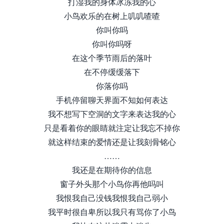
打湿我的身体冰冻我的心
小鸟欢乐的在树上叽叽喳喳
你叫你吗
你叫你吗呀
在这个季节雨后的落叶
在不停缓缓落下
你落你吗
手机停留聊天界面不知如何表达
我不想写下空洞的文字来表达我的心
只是看着你的眼睛就注定让我忘不掉你
就这样结束的爱情还是让我刻骨铭心
……
我还是在期待你的信息
窗子外头那个小鸟你再他吗叫
我恨我自己没钱我恨我自己弱小
我平时很自卑所以我只有骂你了小鸟