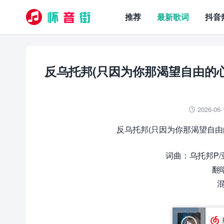
推荐
最新歌词
抖音
反乌托邦(只因为你那渴望自由的心脏 / 
2026-06-

反乌托邦(只因为你那渴望自由的心脏 
词曲：乌托邦P/
翻唱