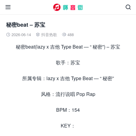


秘密beat – 苏宝
2026-06-14
抖音热歌
488



秘密beat(lazy x 吉他 Type Beat — “ 秘密”) – 苏宝
歌手：苏宝
所属专辑：lazy x 吉他 Type Beat — “ 秘密”
风格：流行说唱 Pop Rap
BPM：154
KEY：