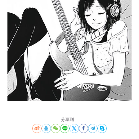
分享到：







