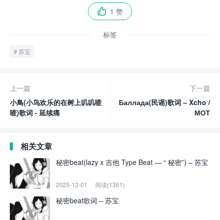
1 赞

标签
苏宝
上一篇
下一篇
小鳥(小鸟欢乐的在树上叽叽喳
Баллада(民谣)歌词 – Xcho /
喳)歌词 - 延续痛
МОТ
相关文章
秘密beat(lazy x 吉他 Type Beat — “ 秘密”) – 苏宝
2025-12-01
阅读(1361)
秘密beat歌词 – 苏宝