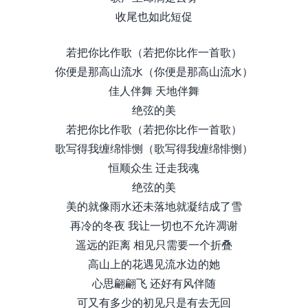
收尾也如此短促
若把你比作歌（若把你比作一首歌）
你便是那高山流水（你便是那高山流水）
佳人伴舞 天地伴舞
绝弦的美
若把你比作歌（若把你比作一首歌）
歌写得我缠绵悱恻（歌写得我缠绵悱恻）
恒顺众生 迁走我魂
绝弦的美
美的就像雨水还未落地就凝结成了雪
再冷的冬夜 我让一切也不允许凋谢
遥远的距离 相见只需要一个折叠
高山上的花遇见流水边的她
心思翩翩飞 还好有风伴随
可又有多少的初见只是有去无回