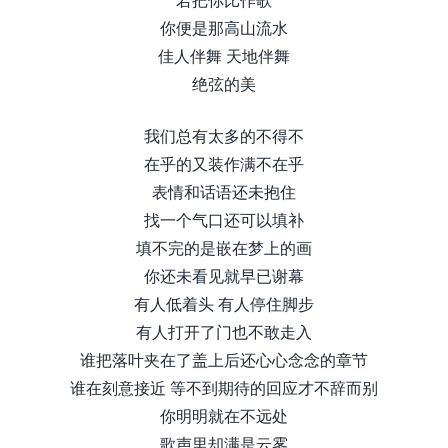
你便是那高山流水
佳人伴舞 天地伴舞
绝弦的美
我们总有太多的不得不
在乎的又装作满不在乎
表情和话语还未抱住
找一个气口还可以填补
填不完的是嵌在梦上的画
你还未看见就早已谢幕
有人低着头 有人停住脚步
有人打开了门也不敢走入
谁把落叶夹在了盖上后还心心念念的章节
谁在刻意接近 等不到期待的回应才不辞而别
你明明就在不远处
歌声里却满是云雾