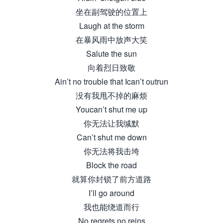
坐在副驾驶的位置上
Laugh at the storm
在暴风雨中放声大笑
Salute the sun
向着烈日致敬
Ain’t no trouble that Ican’t outrun
没有我甩不掉的麻烦
Youcan’t shut me up
你无法让我缄默
Can’t shut me down
你无法将我击垮
Block the road
就算你封锁了前方道路
I’ll go around
我也能绕道而行
No regrets no reins