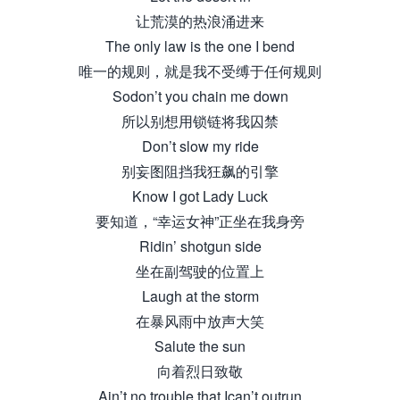
让荒漠的热浪涌进来
The only law is the one I bend
唯一的规则，就是我不受缚于任何规则
Sodon’t you chain me down
所以别想用锁链将我囚禁
Don’t slow my ride
别妄图阻挡我狂飙的引擎
Know I got Lady Luck
要知道，“幸运女神”正坐在我身旁
Ridin’ shotgun side
坐在副驾驶的位置上
Laugh at the storm
在暴风雨中放声大笑
Salute the sun
向着烈日致敬
Ain’t no trouble that Ican’t outrun