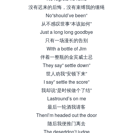
没有迟来的后悔，没有束缚我的缰绳
No”should’ve been”
从不感叹世事“本该如何”
Just a long long goodbye
只有一场漫长的告别
With a bottle of Jim
伴着一整瓶的金宾威士忌
They say” settle down”
世人劝我“安顿下来”
I say” settle the score”
我却说“是时候做个了结”
Lastround’s on me
最后一轮酒我请客
ThenI’m headed out the door
随后我便推门离去
The desertdon’t judge