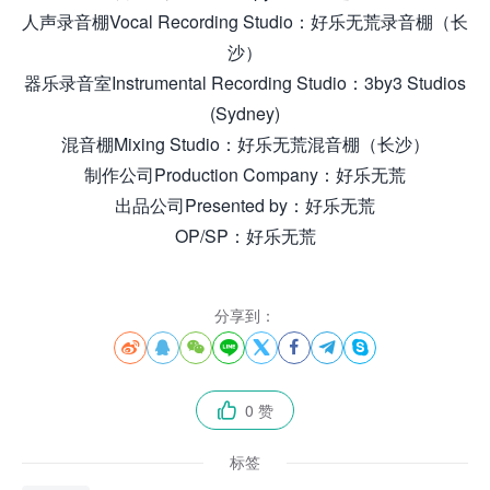
人声录音棚Vocal Recording Studio：好乐无荒录音棚（长
沙）
器乐录音室Instrumental Recording Studio：3by3 Studios
(Sydney)
混音棚Mixing Studio：好乐无荒混音棚（长沙）
制作公司Production Company：好乐无荒
出品公司Presented by：好乐无荒
OP/SP：好乐无荒
分享到：








0 赞

标签