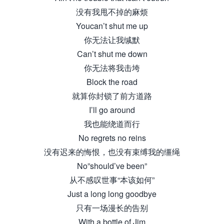
没有我甩不掉的麻烦
Youcan’t shut me up
你无法让我缄默
Can’t shut me down
你无法将我击垮
Block the road
就算你封锁了前方道路
I’ll go around
我也能绕道而行
No regrets no reins
没有迟来的悔恨，也没有束缚我的缰绳
No”should’ve been”
从不感叹世事“本该如何”
Just a long long goodbye
只有一场漫长的告别
With a bottle of Jim