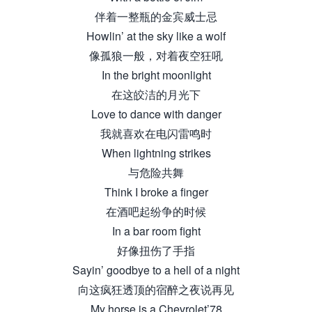
伴着一整瓶的金宾威士忌
Howlin’ at the sky like a wolf
像孤狼一般，对着夜空狂吼
In the bright moonlight
在这皎洁的月光下
Love to dance with danger
我就喜欢在电闪雷鸣时
When lightning strikes
与危险共舞
Think I broke a finger
在酒吧起纷争的时候
In a bar room fight
好像扭伤了手指
Sayin’ goodbye to a hell of a night
向这疯狂透顶的宿醉之夜说再见
My horse is a Chevrolet’78