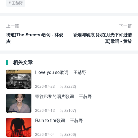
王赫野
上一篇
下一篇
街道(The Streets)歌词 - 林俊
香烟与吻痕 (我在月光下许过情
杰
真)歌词 - 黄龄
相关文章
I love you so歌词 – 王赫野
2026-07-23
阅读(222)
寄往巴黎的唱片歌词 – 王赫野
2026-07-12
阅读(107)
Rain to fire歌词 – 王赫野
2026-07-04
阅读(306)