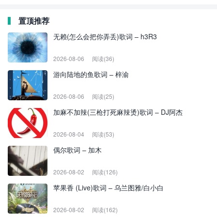
置顶推荐
无赖(怎么会把你弄丢)歌词 – h3R3
2026-08-06
阅读(36)
游向陆地的鱼歌词 – 梓渝
2026-08-06
阅读(25)
加麻不加辣(三枪打死麻辣烫)歌词 – DJ阿杰
2026-08-04
阅读(53)
偶尔歌词 – 加木
2026-08-02
阅读(126)
苹果香 (Live)歌词 – 乌兰图雅/白小白
2026-08-02
阅读(162)