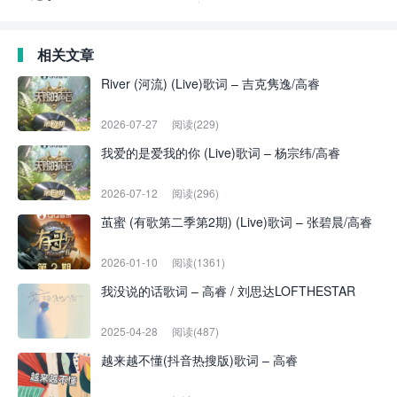
相关文章
River (河流) (Live)歌词 – 吉克隽逸/高睿
2026-07-27
阅读(229)
我爱的是爱我的你 (Live)歌词 – 杨宗纬/高睿
2026-07-12
阅读(296)
茧蜜 (有歌第二季第2期) (Live)歌词 – 张碧晨/高睿
2026-01-10
阅读(1361)
我没说的话歌词 – 高睿 / 刘思达LOFTHESTAR
2025-04-28
阅读(487)
越来越不懂(抖音热搜版)歌词 – 高睿