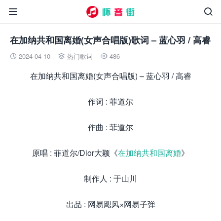


在加纳共和国离婚(女声合唱版)歌词 – 蓝心羽 / 高睿
2024-04-10
热门歌词
486



在加纳共和国离婚(女声合唱版) – 蓝心羽 / 高睿
作词 : 菲道尔
作曲 : 菲道尔
原唱 : 菲道尔/Dior大颖《
在加纳共和国离婚
》
制作人 : 于山川
出品 : 网易飓风×网易子弹