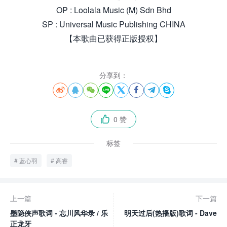
OP : Loolala Music (M) Sdn Bhd
SP : Universal Music Publishing CHINA
【本歌曲已获得正版授权】
分享到：








0 赞

标签
蓝心羽
高睿
上一篇
下一篇
墨隐侠声歌词 - 忘川风华录 / 乐
明天过后(热播版)歌词 - Dave
正龙牙