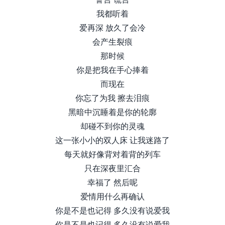
我都听着
爱再深 放久了会冷
会产生裂痕
那时候
你是把我在手心捧着
而现在
你忘了为我 擦去泪痕
黑暗中沉睡着是你的轮廓
却碰不到你的灵魂
这一张小小的双人床 让我迷路了
每天就好像背对着背的列车
只在深夜里汇合
幸福了 然后呢
爱情用什么再确认
你是不是也记得 多久没有说爱我
你是不是也记得 多久没有说爱我