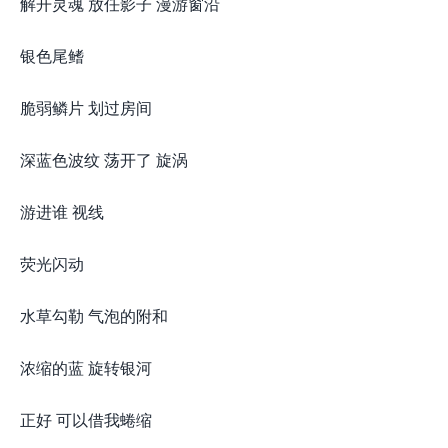
解开灵魂 放任影子 漫游窗沿
银色尾鳍
脆弱鳞片 划过房间
深蓝色波纹 荡开了 旋涡
游进谁 视线
荧光闪动
水草勾勒 气泡的附和
浓缩的蓝 旋转银河
正好 可以借我蜷缩