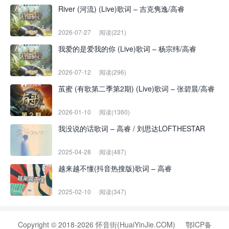
River (河流) (Live)歌词 – 吉克隽逸/高睿
2026-07-27
阅读(221)
我爱的是爱我的你 (Live)歌词 – 杨宗纬/高睿
2026-07-12
阅读(296)
茧蜜 (有歌第二季第2期) (Live)歌词 – 张碧晨/高睿
2026-01-10
阅读(1360)
我没说的话歌词 – 高睿 / 刘思达LOFTHESTAR
2025-04-28
阅读(487)
越来越不懂(抖音热搜版)歌词 – 高睿
2025-02-10
阅读(347)
Copyright © 2018-2026 怀音街(HuaiYinJie.COM)
鄂ICP备