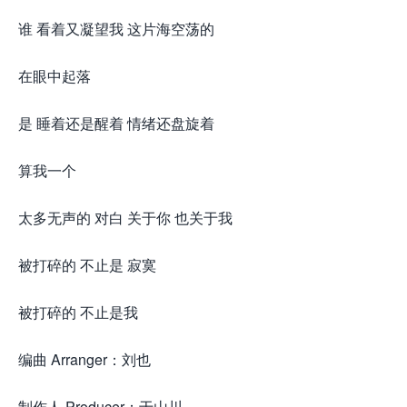
谁 看着又凝望我 这片海空荡的
在眼中起落
是 睡着还是醒着 情绪还盘旋着
算我一个
太多无声的 对白 关于你 也关于我
被打碎的 不止是 寂寞
被打碎的 不止是我
编曲 Arranger：刘也
制作人 Producer：于山川