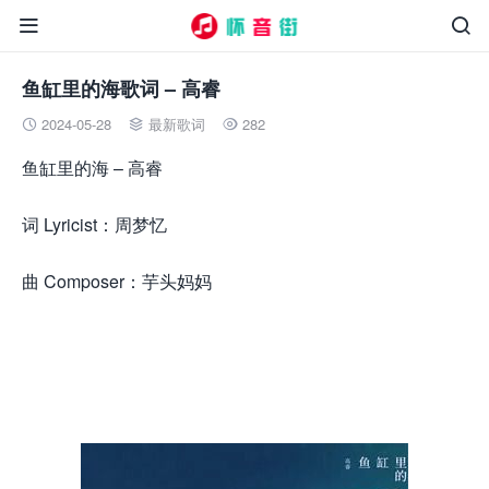


鱼缸里的海歌词 – 高睿
2024-05-28
最新歌词
282



鱼缸里的海 – 高睿
词 Lyricist：周梦忆
曲 Composer：芋头妈妈