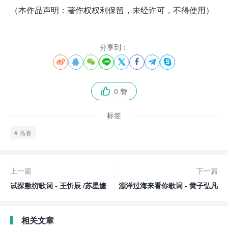
（本作品声明：著作权权利保留，未经许可，不得使用）
分享到：








0 赞

标签
高睿
上一篇
下一篇
试探敷衍歌词 - 王忻辰 /苏星婕
漂洋过海来看你歌词 - 黄子弘凡
相关文章