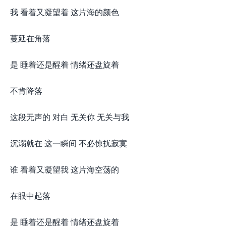
我 看着又凝望着 这片海的颜色
蔓延在角落
是 睡着还是醒着 情绪还盘旋着
不肯降落
这段无声的 对白 无关你 无关与我
沉溺就在 这一瞬间 不必惊扰寂寞
谁 看着又凝望我 这片海空荡的
在眼中起落
是 睡着还是醒着 情绪还盘旋着