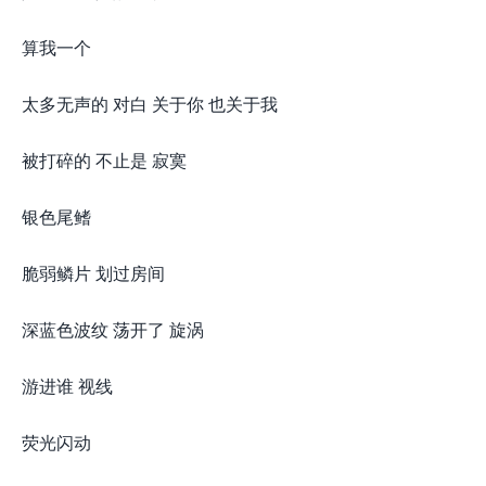
算我一个
太多无声的 对白 关于你 也关于我
被打碎的 不止是 寂寞
银色尾鳍
脆弱鳞片 划过房间
深蓝色波纹 荡开了 旋涡
游进谁 视线
荧光闪动