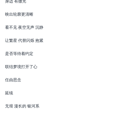
身边 有微光
映出轮廓更清晰
看不见 夜空无声 沉静
让繁星 代替闪烁 抱紧
是否等待着约定
联结梦境打开了心
任由思念
延续
无垠 漫长的 银河系