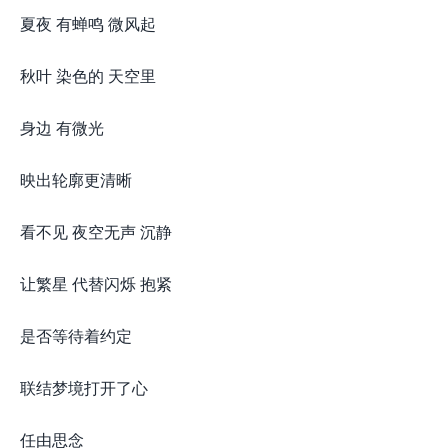
夏夜 有蝉鸣 微风起
秋叶 染色的 天空里
身边 有微光
映出轮廓更清晰
看不见 夜空无声 沉静
让繁星 代替闪烁 抱紧
是否等待着约定
联结梦境打开了心
任由思念