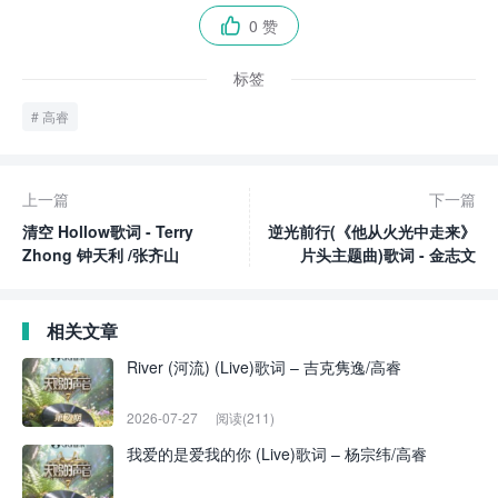
0 赞

标签
高睿
上一篇
下一篇
清空 Hollow歌词 - Terry
逆光前行(《他从火光中走来》
Zhong 钟天利 /张齐山
片头主题曲)歌词 - 金志文
相关文章
River (河流) (Live)歌词 – 吉克隽逸/高睿
2026-07-27
阅读(211)
我爱的是爱我的你 (Live)歌词 – 杨宗纬/高睿