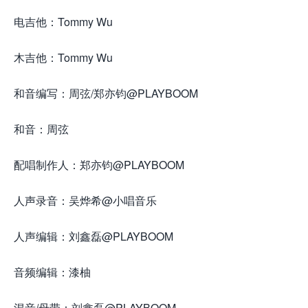
电吉他：Tommy Wu
木吉他：Tommy Wu
和音编写：周弦/郑亦钧@PLAYBOOM
和音：周弦
配唱制作人：郑亦钧@PLAYBOOM
人声录音：吴烨希@小唱音乐
人声编辑：刘鑫磊@PLAYBOOM
音频编辑：漆柚
混音/母带：刘鑫磊@PLAYBOOM