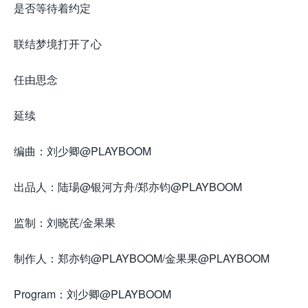
是否等待着约定
联结梦境打开了心
任由思念
延续
编曲：刘少卿@PLAYBOOM
出品人：陆瑒@银河方舟/郑亦钧@PLAYBOOM
监制：刘晓芪/金果果
制作人：郑亦钧@PLAYBOOM/金果果@PLAYBOOM
Program：刘少卿@PLAYBOOM