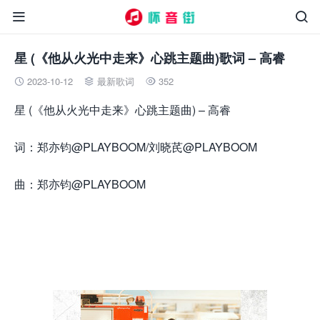


星 (《他从火光中走来》心跳主题曲)歌词 – 高睿
2023-10-12
最新歌词
352



星 (《他从火光中走来》心跳主题曲) – 高睿
词：郑亦钧@PLAYBOOM/刘晓芪@PLAYBOOM
曲：郑亦钧@PLAYBOOM