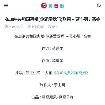


在加纳共和国离婚(你还爱我吗)歌词 – 蓝心羽 / 高睿
2024-04-01
最新歌词
957



在加纳共和国离婚(你还爱我吗) – 蓝心羽 / 高睿
作词 : 菲道尔
作曲 : 菲道尔
原唱 : 菲道尔/Dior大颖《
在加纳共和国离婚
》
制作人 : 于山川
出品 : 网易飓风×网易子弹