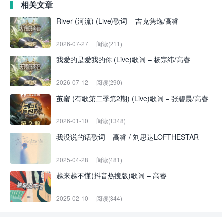
相关文章
River (河流) (Live)歌词 – 吉克隽逸/高睿
2026-07-27
阅读(211)
我爱的是爱我的你 (Live)歌词 – 杨宗纬/高睿
2026-07-12
阅读(290)
茧蜜 (有歌第二季第2期) (Live)歌词 – 张碧晨/高睿
2026-01-10
阅读(1348)
我没说的话歌词 – 高睿 / 刘思达LOFTHESTAR
2025-04-28
阅读(481)
越来越不懂(抖音热搜版)歌词 – 高睿
2025-02-10
阅读(344)