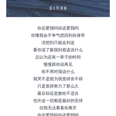
你还爱我吗你还爱我吗
你懂我会不争气想回到你身旁
没想到只能走到这
看你湿了眼我到底该说什么
总以为还有一辈子的时间
慢慢跟你说再见
你不用对我说什么
我哭不是因为我觉得舍不得
只是觉得努力了那么久
最后却还是败给不适合
也许这一切都是最好的安排
但我无法看着你离开
你还爱我吗你还爱我吗