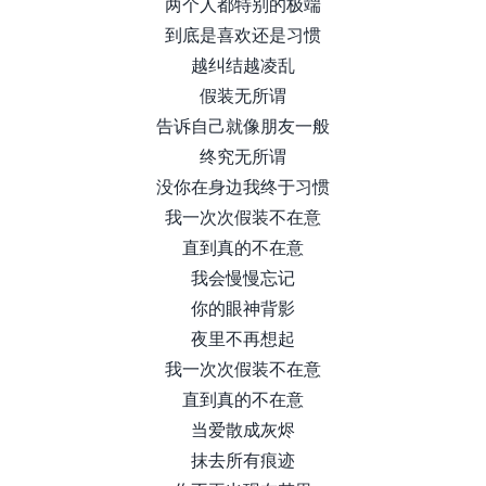
两个人都特别的极端
到底是喜欢还是习惯
越纠结越凌乱
假装无所谓
告诉自己就像朋友一般
终究无所谓
没你在身边我终于习惯
我一次次假装不在意
直到真的不在意
我会慢慢忘记
你的眼神背影
夜里不再想起
我一次次假装不在意
直到真的不在意
当爱散成灰烬
抹去所有痕迹