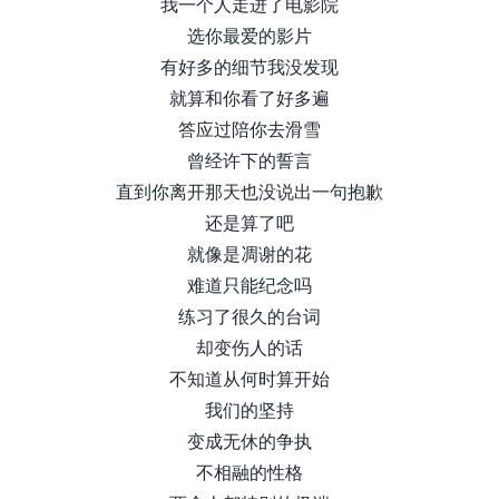
我一个人走进了电影院
选你最爱的影片
有好多的细节我没发现
就算和你看了好多遍
答应过陪你去滑雪
曾经许下的誓言
直到你离开那天也没说出一句抱歉
还是算了吧
就像是凋谢的花
难道只能纪念吗
练习了很久的台词
却变伤人的话
不知道从何时算开始
我们的坚持
变成无休的争执
不相融的性格