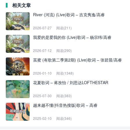
相关文章
River (河流) (Live)歌词 – 吉克隽逸/高睿
2026-07-27
阅读(211)
我爱的是爱我的你 (Live)歌词 – 杨宗纬/高睿
2026-07-12
阅读(290)
茧蜜 (有歌第二季第2期) (Live)歌词 – 张碧晨/高睿
2026-01-10
阅读(1348)
花夏歌词 – 蒋孜怡 / 刘思达LOFTHESTAR
2025-07-30
阅读(383)
越来越不懂(抖音热搜版)歌词 – 高睿
2025-02-10
阅读(346)