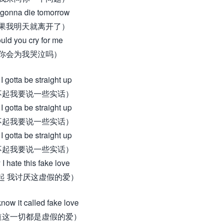
m gonna die tomorrow
果我明天就离开了）
ld you cry for me
你会为我哭泣吗）
I gotta be straight up
不起我要说一些实话）
I gotta be straight up
不起我要说一些实话）
I gotta be straight up
不起我要说一些实话）
 I hate this fake love
起 我讨厌这虚假的爱）
know it called fake love
道这一切都是虚假的爱）