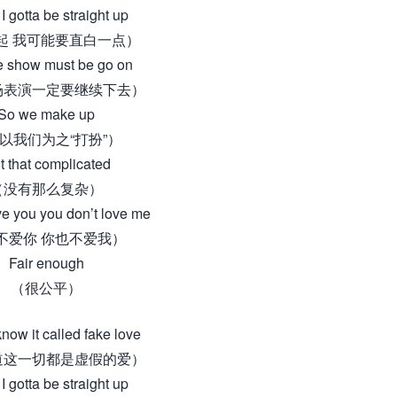
I gotta be straight up
起 我可能要直白一点）
e show must be go on
场表演一定要继续下去）
So we make up
以我们为之“打扮”）
t that complicated
（没有那么复杂）
ove you you don’t love me
不爱你 你也不爱我）
Fair enough
（很公平）
know it called fake love
道这一切都是虚假的爱）
I gotta be straight up