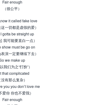
Fair enough
（很公平）
know it called fake love
道这一切都是虚假的爱）
I gotta be straight up
起 我可能要直白一点）
e show must be go on
场表演一定要继续下去）
So we make up
以我们为之“打扮”）
t that complicated
（没有那么复杂）
ove you you don’t love me
不爱你 你也不爱我）
Fair enough