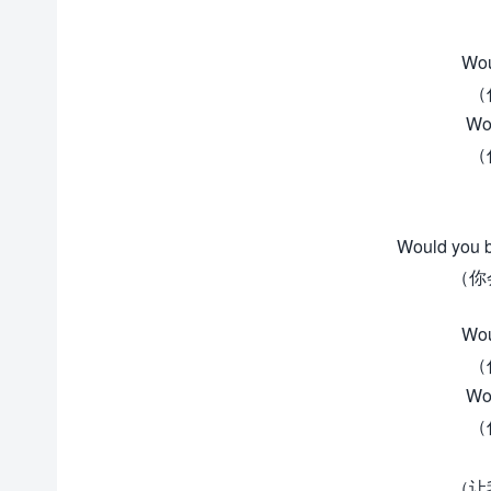
Wou
（
Wou
（
Would you be
（你
Wou
（
Wou
（
（让