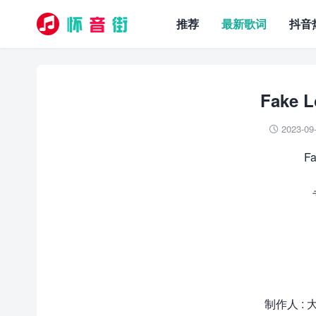
推荐
最新歌词
抖音
Fake 
2023-09

F
制作人 : 大