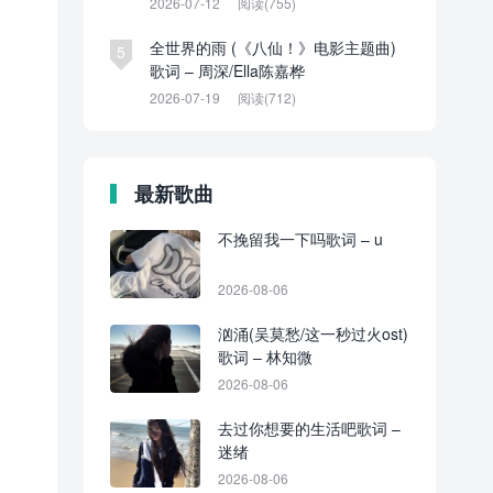
2026-07-12
阅读(755)
全世界的雨 (《八仙！》电影主题曲)
5
歌词 – 周深/Ella陈嘉桦
2026-07-19
阅读(712)
最新歌曲
不挽留我一下吗歌词 – u
2026-08-06
汹涌(吴莫愁/这一秒过火ost)
歌词 – 林知微
2026-08-06
去过你想要的生活吧歌词 –
迷绪
2026-08-06