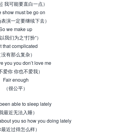
起 我可能要直白一点）
e show must be go on
场表演一定要继续下去）
So we make up
以我们为之“打扮”）
t that complicated
（没有那么复杂）
ove you you don’t love me
不爱你 你也不爱我）
Fair enough
（很公平）
 been able to sleep lately
我最近无法入睡）
 about you so how you doing lately
你最近过得怎么样）