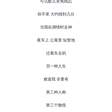
可沉默又未免残忍
你不笨 大约猜到几分
当我在调情时走神
夜车上 公寓里 短暂地
过着失去的
另一种人生
难道我 非要有
第三种人称
第三个吻痕