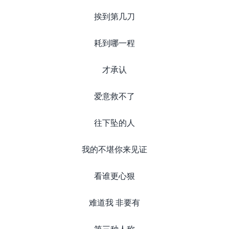
挨到第几刀
耗到哪一程
才承认
爱意救不了
往下坠的人
我的不堪你来见证
看谁更心狠
难道我 非要有
第三种人称