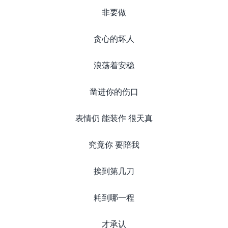
非要做
贪心的坏人
浪荡着安稳
凿进你的伤口
表情仍 能装作 很天真
究竟你 要陪我
挨到第几刀
耗到哪一程
才承认