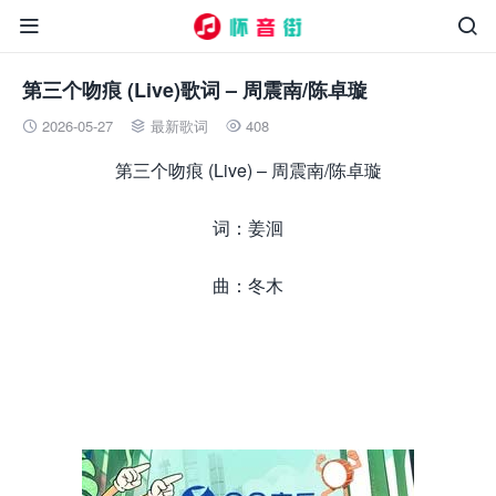


第三个吻痕 (Live)歌词 – 周震南/陈卓璇
2026-05-27
最新歌词
408



第三个吻痕 (Live) – 周震南/陈卓璇
词：姜洄
曲：冬木