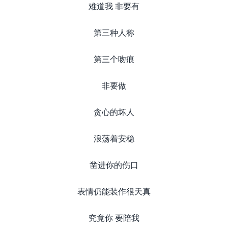
难道我 非要有
第三种人称
第三个吻痕
非要做
贪心的坏人
浪荡着安稳
凿进你的伤口
表情仍能装作很天真
究竟你 要陪我