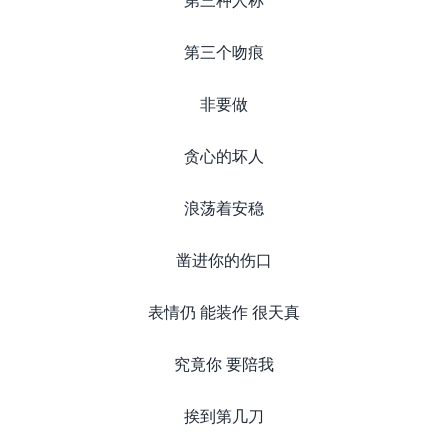
第三个吻痕
非要做
贪心的坏人
浪荡着安稳
凿进你的伤口
表情仍 能装作 很天真
究竟你 要陪我
挨到第几刀