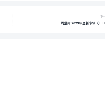
下
周震南 2023年全新专辑《F.F.