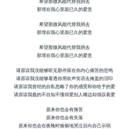
希望那微风能代替我捎去
那埋在我心里面已久的爱意
希望那微风能代替我捎去
那埋在我心里面已久的爱意
希望那微风能代替我捎去
那埋在我心里面已久的爱意
请原谅我没能够听见那停留在你内心痛苦的悲鸣
请原谅我没能够看透你用欢声笑语去掩盖的泪印
请原谅我曾经的自私忽略了你的感受和你给予的爱
请原谅我蠢的不自知不懂得爱别人嘴边却倡议着爱
原来你也会有痛苦
原来你也会有失落
原来你也会在夜晚时偷偷地哭泣后向自己示弱