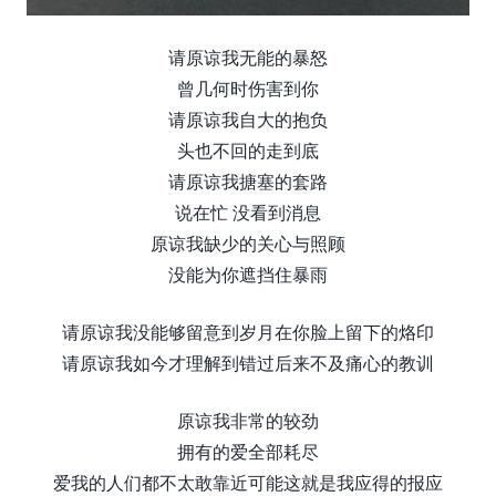
请原谅我无能的暴怒
曾几何时伤害到你
请原谅我自大的抱负
头也不回的走到底
请原谅我搪塞的套路
说在忙 没看到消息
原谅我缺少的关心与照顾
没能为你遮挡住暴雨
请原谅我没能够留意到岁月在你脸上留下的烙印
请原谅我如今才理解到错过后来不及痛心的教训
原谅我非常的较劲
拥有的爱全部耗尽
爱我的人们都不太敢靠近可能这就是我应得的报应