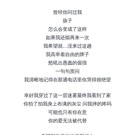
曾经你问过我
孩子
怎么会变成了这样
如果我还能再来一次
我希望就…没来过这趟
我高举着自由的牌子
怒吼出愚蠢的倔强
一句句质问
我清晰地记得在那通电话里你哭得很绝望
幸好我穿过了这一层迷雾最终我看到了家
你拍了拍我身上布满的灰尘 问我摔的疼吗
可能也只有你在意
你的爱无法被代替