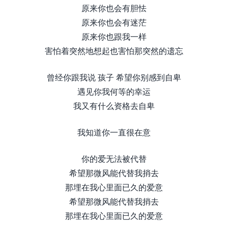
原来你也会有胆怯
原来你也会有迷茫
原来你也跟我一样
害怕着突然地想起也害怕那突然的遗忘
曾经你跟我说 孩子 希望你别感到自卑
遇见你我何等的幸运
我又有什么资格去自卑
我知道你一直很在意
你的爱无法被代替
希望那微风能代替我捎去
那埋在我心里面已久的爱意
希望那微风能代替我捎去
那埋在我心里面已久的爱意