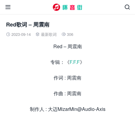


Red歌词 – 周震南
2023-09-14
最新歌词
306



Red – 周震南
专辑：《
F.F.F
》
作词 : 周震南
作曲 : 周震南
制作人 : 大迈MizarMin@Audio-Axis