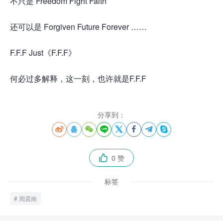
不只是 Freedom Fight Faith
还可以是 Forgiven Future Forever ……
F.F.F Just《F.F.F》
何必过多解释，这一刻，也许就是F.F.F
分享到：








0 赞

标签
周震南