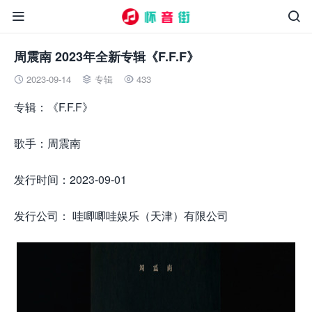


周震南 2023年全新专辑《F.F.F》
2023-09-14
专辑
433



专辑：《F.F.F》
歌手：周震南
发行时间：2023-09-01
发行公司： 哇唧唧哇娱乐（天津）有限公司