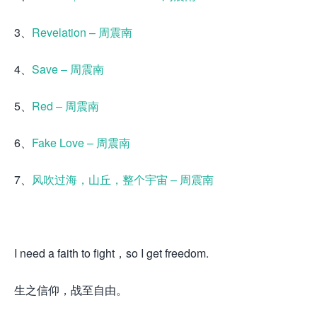
3、
Revelation – 周震南
4、
Save – 周震南
5、
Red – 周震南
6、
Fake Love – 周震南
7、
风吹过海，山丘，整个宇宙 – 周震南
I need a faith to fight，so I get freedom.
生之信仰，战至自由。