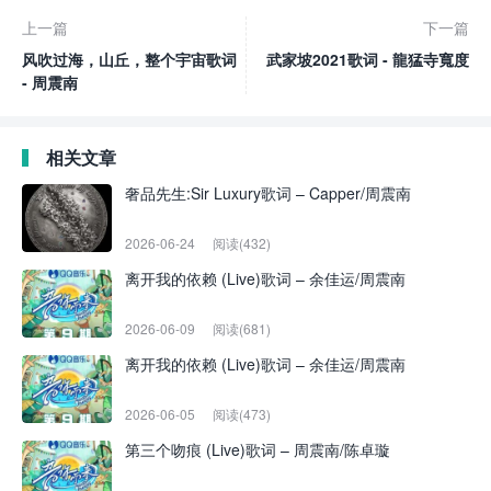
上一篇
下一篇
风吹过海，山丘，整个宇宙歌词
武家坡2021歌词 - 龍猛寺寬度
- 周震南
相关文章
奢品先生:Sir Luxury歌词 – Capper/周震南
2026-06-24
阅读(432)
离开我的依赖 (Live)歌词 – 余佳运/周震南
2026-06-09
阅读(681)
离开我的依赖 (Live)歌词 – 余佳运/周震南
2026-06-05
阅读(473)
第三个吻痕 (Live)歌词 – 周震南/陈卓璇