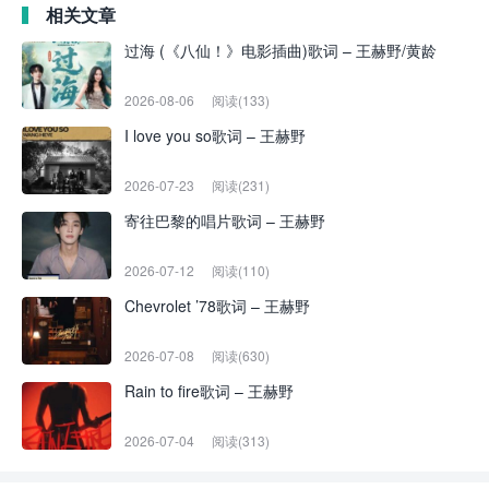
相关文章
过海 (《八仙！》电影插曲)歌词 – 王赫野/黄龄
2026-08-06
阅读(133)
I love you so歌词 – 王赫野
2026-07-23
阅读(231)
寄往巴黎的唱片歌词 – 王赫野
2026-07-12
阅读(110)
Chevrolet ’78歌词 – 王赫野
2026-07-08
阅读(630)
Rain to fire歌词 – 王赫野
2026-07-04
阅读(313)