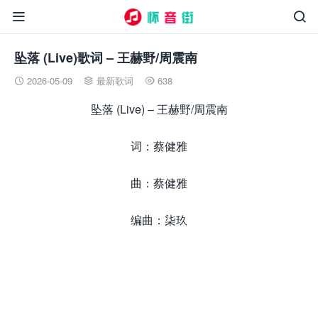


坠落 (Live)歌词 – 王赫野/周震南
2026-05-09
最新歌词
638



坠落 (Live) – 王赫野/周震南
词：蔡健雅
曲：蔡健雅
编曲：柒玖