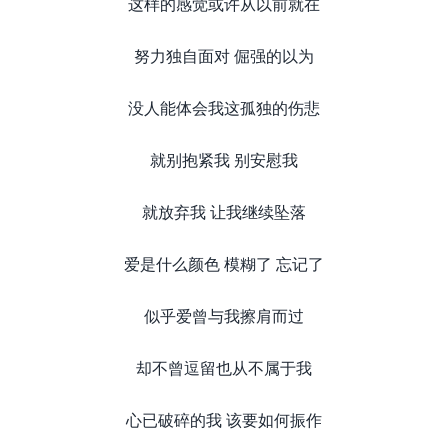
这样的感觉或许从以前就在
努力独自面对 倔强的以为
没人能体会我这孤独的伤悲
就别抱紧我 别安慰我
就放弃我 让我继续坠落
爱是什么颜色 模糊了 忘记了
似乎爱曾与我擦肩而过
却不曾逗留也从不属于我
心已破碎的我 该要如何振作