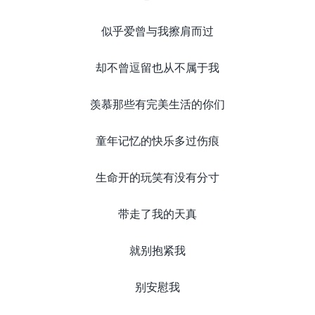
似乎爱曾与我擦肩而过
却不曾逗留也从不属于我
羡慕那些有完美生活的你们
童年记忆的快乐多过伤痕
生命开的玩笑有没有分寸
带走了我的天真
就别抱紧我
别安慰我