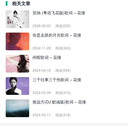
相关文章
笑纳 (粤语飞花版)歌词 – 花僮
2026-06-02
阅读(535)
你是走路的月光歌词 – 花僮
2024-11-28
阅读(340)
闲暇歌词 – 花僮
2024-04-10
阅读(549)
三千往事三千伤歌词 – 花僮
2024-03-26
阅读(310)
致远方(DJ 默涵版)歌词 – 花僮
2024-03-11
阅读(318)