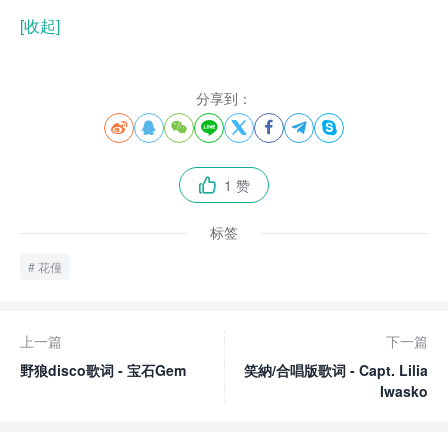
[收起]
分享到：








1 赞

标签
花僮
上一篇
下一篇
野狼disco歌词 - 宝石Gem
笑納/合唱版歌词 - Capt. Lilia
Iwasko