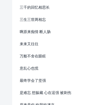
三千的回忆相思长
三生三世两相忘
啊原来痴情 断人肠
来来又往往
万般不舍在眼眶
意乱心也慌
最终学会了坚强
是难忘 想躲藏 心在逞强 被刺伤
原来是你 给我的凄凉