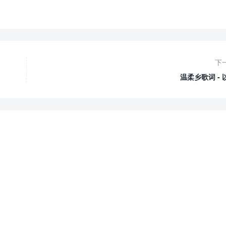
下
温柔乡歌词 - 