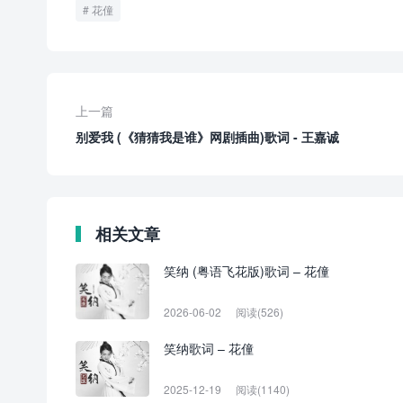
花僮
上一篇
别爱我 (《猜猜我是谁》网剧插曲)歌词 - 王嘉诚
相关文章
笑纳 (粤语飞花版)歌词 – 花僮
2026-06-02
阅读(526)
笑纳歌词 – 花僮
2025-12-19
阅读(1140)