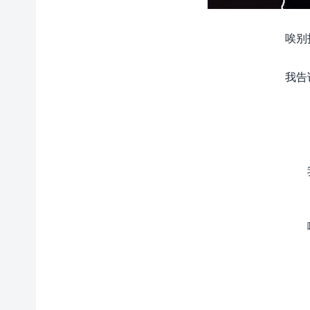
唉别
我告