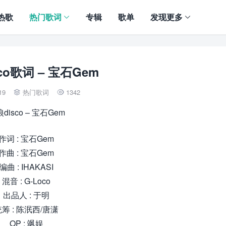
热歌
热门歌词
专辑
歌单
发现更多
co歌词 – 宝石Gem
19
热门歌词
1342


disco – 宝石Gem
作词 : 宝石Gem
作曲 : 宝石Gem
编曲 : IHAKASI
混音 : G-Loco
出品人 : 于明
筹 : 陈泯西/唐潇
OP : 飒娱