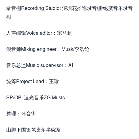
录音棚Recording Studio: 深圳花拾逸录音棚/纶度音乐录音
棚
人声编辑Voice editor：宋马超
混音师Mixing engineer：Musk/李浩纶
音乐总监Music supervisor：AI
统筹Project Lead：王瑜
SP/OP: 追光音乐ZG Music
整理：怀音街
山脚下围篱笆桌角半碗茶