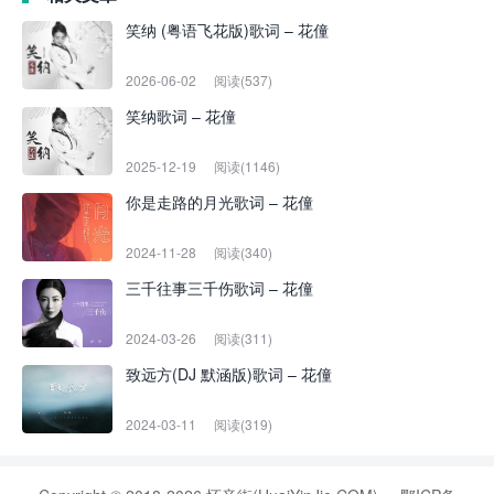
笑纳 (粤语飞花版)歌词 – 花僮
2026-06-02
阅读(537)
笑纳歌词 – 花僮
2025-12-19
阅读(1146)
你是走路的月光歌词 – 花僮
2024-11-28
阅读(340)
三千往事三千伤歌词 – 花僮
2024-03-26
阅读(311)
致远方(DJ 默涵版)歌词 – 花僮
2024-03-11
阅读(319)