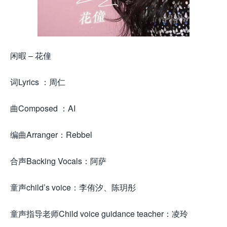
闲暇 – 花僮
词Lyrics ：周仁
曲Composed ：AI
编曲Arranger：Rebbel
合声Backing Vocals：阿萨
童声child’s voice：李侑汐、陈玥彤
童声指导老师Child voice guidance teacher：凌玲