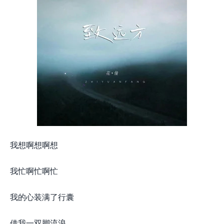
我想啊想啊想
我忙啊忙啊忙
我的心装满了行囊
借我一双脚流浪