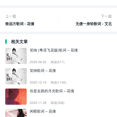
上一篇
下一篇
致远方歌词 - 花僮
无债一身轻歌词 - 艾北
相关文章
笑纳 (粤语飞花版)歌词 – 花僮
2026-06-02
阅读(517)
笑纳歌词 – 花僮
2025-12-19
阅读(1140)
你是走路的月光歌词 – 花僮
2024-11-28
阅读(338)
闲暇歌词 – 花僮