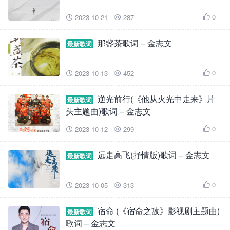
0
2023-10-21
287



那盏茶歌词 – 金志文
最新歌词
0
2023-10-13
452



逆光前行(《他从火光中走来》片
最新歌词
头主题曲)歌词 – 金志文
0
2023-10-12
299



远走高飞(抒情版)歌词 – 金志文
最新歌词
0
2023-10-05
313



宿命 (《宿命之敌》影视剧主题曲)
最新歌词
歌词 – 金志文