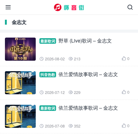


金志文
野草 (Live)歌词 – 金志文
最新歌词
0
2026-08-02
213



依兰爱情故事歌词 – 金志文
抖音热歌
0
2026-07-12
229



依兰爱情故事歌词 – 金志文
最新歌词
0
2026-07-08
352


