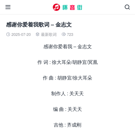


感谢你爱着我歌词 – 金志文
2025-07-20
最新歌词
723



感谢你爱着我 – 金志文
作 词 : 徐大耳朵/胡静宜/冥凰
作 曲 : 胡静宜/徐大耳朵
制作人 : 关天天
编 曲 : 关天天
吉他 : 齐成刚