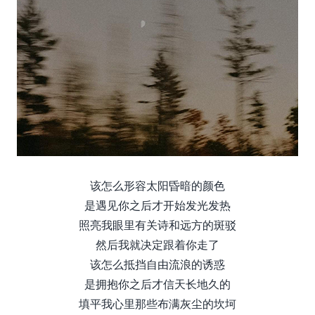
该怎么形容太阳昏暗的颜色
是遇见你之后才开始发光发热
照亮我眼里有关诗和远方的斑驳
然后我就决定跟着你走了
该怎么抵挡自由流浪的诱惑
是拥抱你之后才信天长地久的
填平我心里那些布满灰尘的坎坷