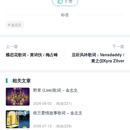
0 赞

标签
金志文
上一篇
下一篇
蝶恋花歌词 - 黄诗扶 / 梅占峰
且听风吟歌词 - Vansdaddy /
黄之仪Kyra Zilver
相关文章
野草 (Live)歌词 – 金志文
2026-08-02
阅读(221)
依兰爱情故事歌词 – 金志文
2026-07-12
阅读(229)