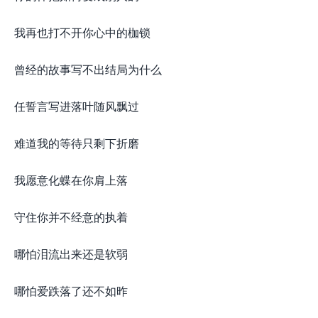
我再也打不开你心中的枷锁
曾经的故事写不出结局为什么
任誓言写进落叶随风飘过
难道我的等待只剩下折磨
我愿意化蝶在你肩上落
守住你并不经意的执着
哪怕泪流出来还是软弱
哪怕爱跌落了还不如昨