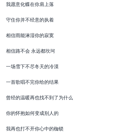
我愿意化蝶在你肩上落
守住你并不经意的执着
相信雨能淋湿你的寂寞
相信路不会 永远都坎坷
一场雪下不尽冬天的冷漠
一首歌唱不完你给的结果
曾经的温暖再也找不到了为什么
你的怀抱如何变成别人的
我再也打不开你心中的枷锁