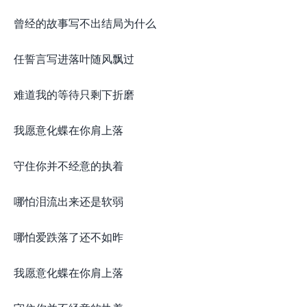
曾经的故事写不出结局为什么
任誓言写进落叶随风飘过
难道我的等待只剩下折磨
我愿意化蝶在你肩上落
守住你并不经意的执着
哪怕泪流出来还是软弱
哪怕爱跌落了还不如昨
我愿意化蝶在你肩上落