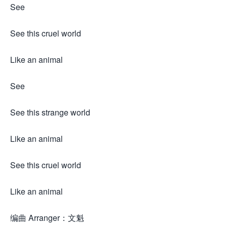
See
See this cruel world
Like an animal
See
See this strange world
Like an animal
See this cruel world
Like an animal
编曲 Arranger：文魁