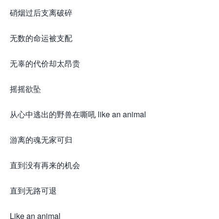
硝烟过后支离破碎
无数的命运被支配
无辜的代价却太昂贵
摇摇欲坠
从心中逃出的野兽在嘶吼 like an animal
游离的魂无家可归
直到没有再来的机会
直到无路可退
Like an animal