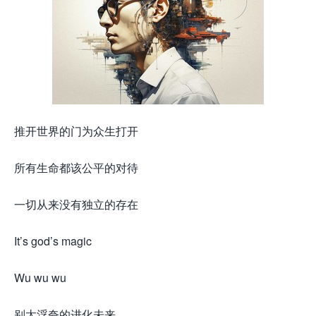
推开世界的门为众生打开
所有生命都该公平的对待
一切从来没有独立的存在
It’s god’s magic
Wu wu wu
别太浮夸的进化未来