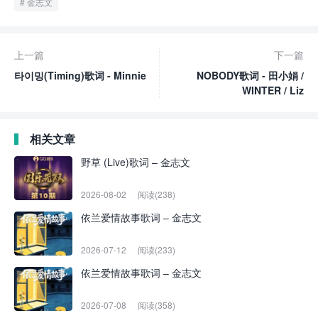
金志文
上一篇
下一篇
타이밍(Timing)歌词 - Minnie
NOBODY歌词 - 田小娟 /
WINTER / Liz
相关文章
野草 (Live)歌词 – 金志文
2026-08-02
阅读(238)
依兰爱情故事歌词 – 金志文
2026-07-12
阅读(233)
依兰爱情故事歌词 – 金志文
2026-07-08
阅读(358)