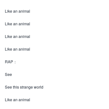
Like an animal
Like an animal
Like an animal
Like an animal
RAP：
See
See this strange world
Like an animal