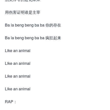
用伤害证明谁是主宰
Ba la beng beng ba ba 你的存在
Ba la beng beng ba ba 疯狂起来
Like an animal
Like an animal
Like an animal
Like an animal
RAP：