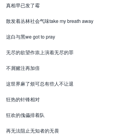
真相早已发了霉
散发着丛林社会气味take my breath away
这白与黑we got to pray
无尽的欲望作祟上演着无尽的罪
不屑赌注再加倍
这世界麻了烦可总有些人不让退
狂热的针锋相对
狂欢的傀儡排着队
再无法阻止无知者的无畏