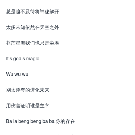
总是迫不及待将神秘解开
太多未知依然在天空之外
苍茫星海我们也只是尘埃
It’s god’s magic
Wu wu wu
别太浮夸的进化未来
用伤害证明谁是主宰
Ba la beng beng ba ba 你的存在