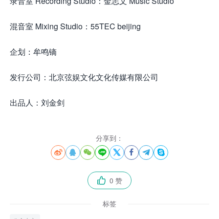
录音室 Recording Studio：金志文 Music Studio
混音室 Mixing Studio：55TEC beijing
企划：牟鸣镝
发行公司：北京弦娱文化文化传媒有限公司
出品人：刘金剑
分享到：








0 赞

标签