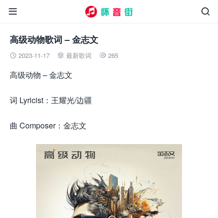


高级动物歌词 – 金志文
2023-11-17
最新歌词
265



高级动物 – 金志文
词 Lyricist：王耀光/边疆
曲 Composer：金志文