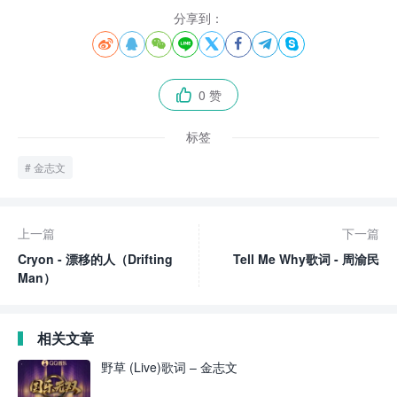
分享到：








0 赞

标签
金志文
上一篇
下一篇
Cryon - 漂移的人（Drifting
Tell Me Why歌词 - 周渝民
Man）
相关文章
野草 (Live)歌词 – 金志文