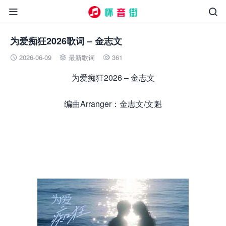


为爱痴狂2026歌词 – 金志文
2026-06-09
最新歌词
361



为爱痴狂2026 – 金志文
编曲Arranger：金志文/文魁