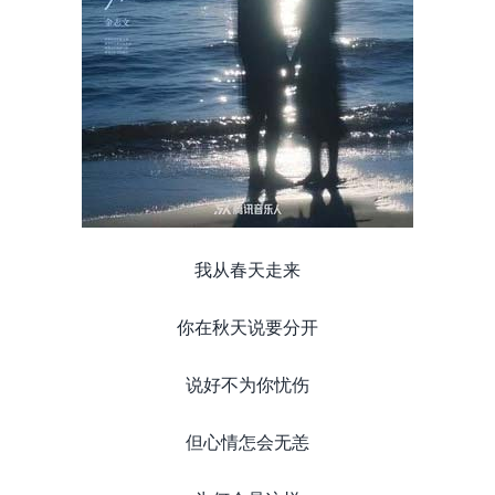
我从春天走来
你在秋天说要分开
说好不为你忧伤
但心情怎会无恙