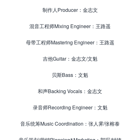
制作人Producer：金志文
混音工程师Mixing Engineer：王路遥
母带工程师Mastering Engineer：王路遥
吉他Guitar：金志文/文魁
贝斯Bass：文魁
和声Backing Vocals：金志文
录音师Recording Engineer：文魁
音乐统筹Music Coordination：张人霁/张榕泰
音乐策划/营销Planning&Marketing：郭琛/钟琦