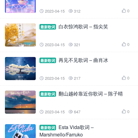
0
2023-04-15
312



白衣惊鸿歌词 – 指尖笑
最新歌词
0
2023-04-15
321



再见不见歌词 – 曲肖冰
最新歌词
0
2023-04-15
217



翻山越岭靠近你歌词 – 陈子晴
最新歌词
0
2023-04-15
647



Esta Vida歌词 –
最新歌词
Marshmello/Farruko