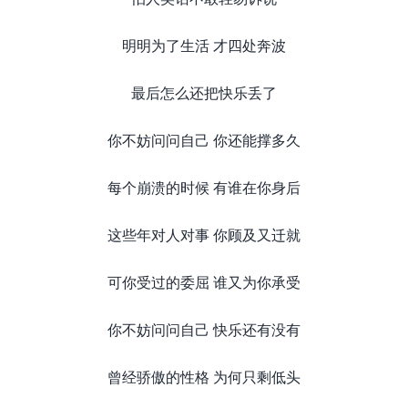
明明为了生活 才四处奔波
最后怎么还把快乐丢了
你不妨问问自己 你还能撑多久
每个崩溃的时候 有谁在你身后
这些年对人对事 你顾及又迁就
可你受过的委屈 谁又为你承受
你不妨问问自己 快乐还有没有
曾经骄傲的性格 为何只剩低头