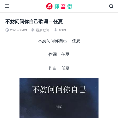


不妨问问你自己歌词 – 任夏
2026-06-03
最新歌词
1063



不妨问问你自己 – 任夏
作词：任夏
作曲：任夏