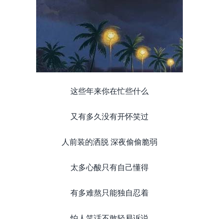
这些年来你在忙些什么
又有多久没有开怀笑过
人前装的洒脱 深夜偷偷脆弱
太多心酸只有自己懂得
有多难熬只能独自忍着
怕人笑话不敢轻易诉说