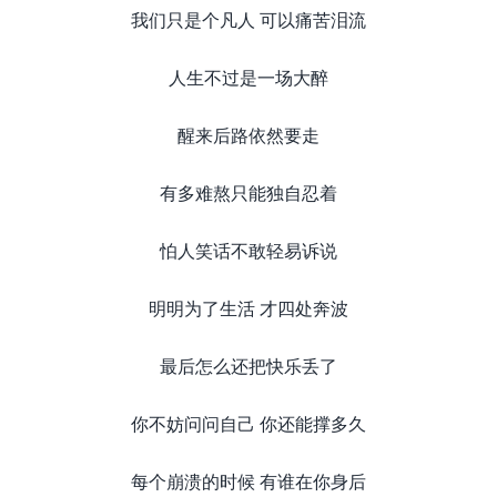
我们只是个凡人 可以痛苦泪流
人生不过是一场大醉
醒来后路依然要走
有多难熬只能独自忍着
怕人笑话不敢轻易诉说
明明为了生活 才四处奔波
最后怎么还把快乐丢了
你不妨问问自己 你还能撑多久
每个崩溃的时候 有谁在你身后