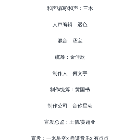
和声编写/和声：三木
人声编辑：迟色
混音：汤宝
统筹：金佳欣
制作人：何文宇
制作统筹：黄国书
制作公司：音你星动
宣发总监：王倩/黄超亚
宣发：一米星空x 靠谱音乐x 有点点