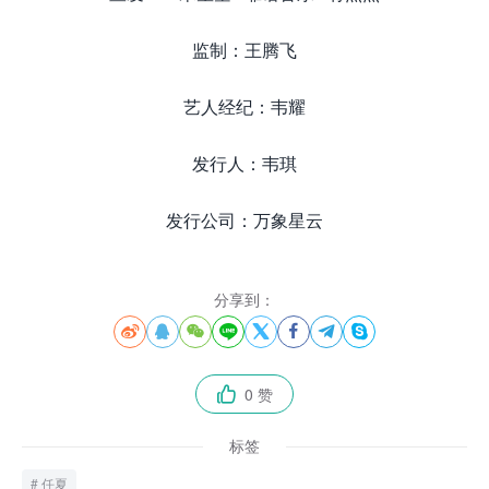
监制：王腾飞
艺人经纪：韦耀
发行人：韦琪
发行公司：万象星云
分享到：








0 赞

标签
任夏