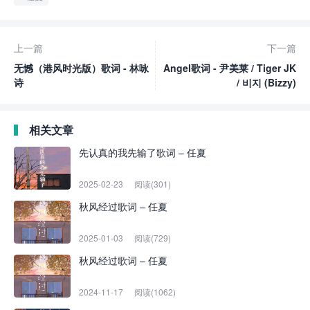
上一篇
下一篇
无憾（港风时光版）歌词 - 林咏
Angel歌词 - 尹美莱 / Tiger JK
诗
/ 비지 (Bizzy)
相关文章
先认真的我先输了歌词 – 任夏
2025-02-23
阅读(301)
秋风经过歌词 – 任夏
2025-01-03
阅读(729)
秋风经过歌词 – 任夏
2024-11-17
阅读(1062)