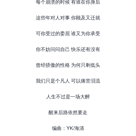
每个崩溃的时候 有谁在你身后
这些年对人对事 你顾及又迁就
可你受过的委屈 谁又为你承受
你不妨问问自己 快乐还有没有
曾经骄傲的性格 为何只剩低头
我们只是个凡人 可以痛苦泪流
人生不过是一场大醉
醒来后路依然要走
编曲：YK/海清