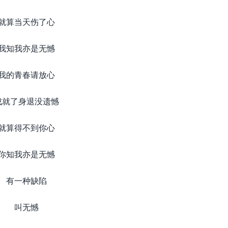
就算当天伤了心
我知我亦是无憾
我的青春请放心
成就了身退没遗憾
就算得不到你心
你知我亦是无憾
有一种缺陷
叫无憾