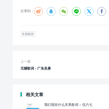
分享到：






林咏诗
上一篇
无憾歌词 - 广东吴勇
相关文章
我们现在什么关系歌词 – 伍六七