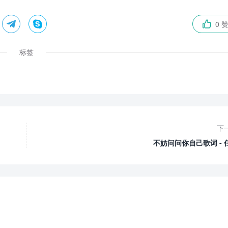


0 

标签
下
不妨问问你自己歌词 - 