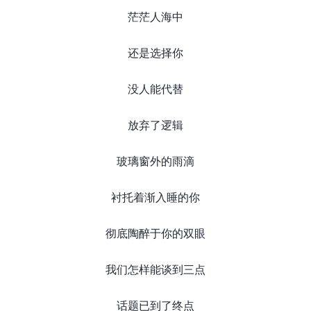
茫茫人海中
还是选择你
没人能代替
放弃了逻辑
玻璃窗外的雨滴
衬托着渐入睡的你
彻底陶醉于你的双眼
我们怎样能谈到三点
话题已到了终点