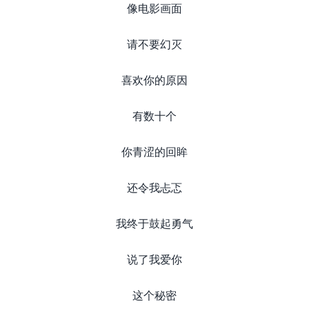
像电影画面
请不要幻灭
喜欢你的原因
有数十个
你青涩的回眸
还令我忐忑
我终于鼓起勇气
说了我爱你
这个秘密