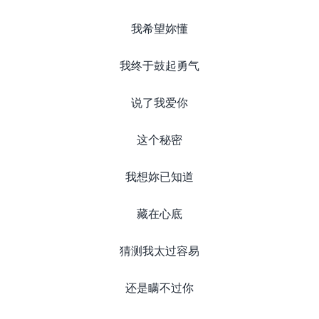
我希望妳懂
我终于鼓起勇气
说了我爱你
这个秘密
我想妳已知道
藏在心底
猜测我太过容易
还是瞒不过你