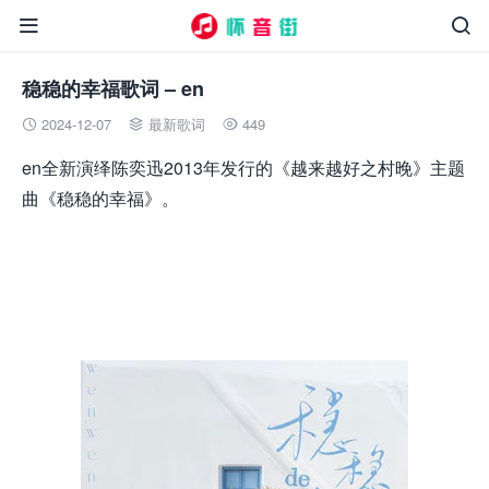


稳稳的幸福歌词 – en
2024-12-07
最新歌词
449



en全新演绎陈奕迅2013年发行的《越来越好之村晚》主题
曲《稳稳的幸福》。