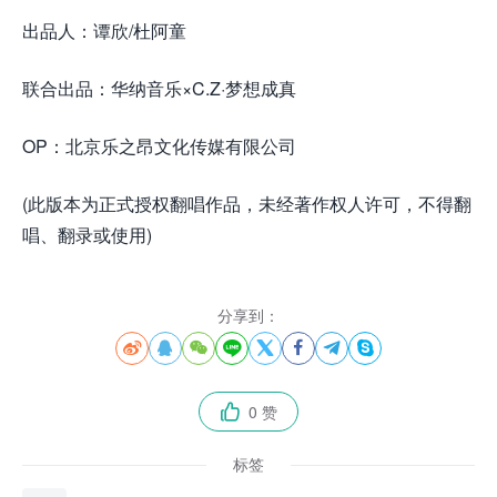
出品人：谭欣/杜阿童
联合出品：华纳音乐×C.Z·梦想成真
OP：北京乐之昂文化传媒有限公司
(此版本为正式授权翻唱作品，未经著作权人许可，不得翻
唱、翻录或使用)
分享到：








0 赞

标签