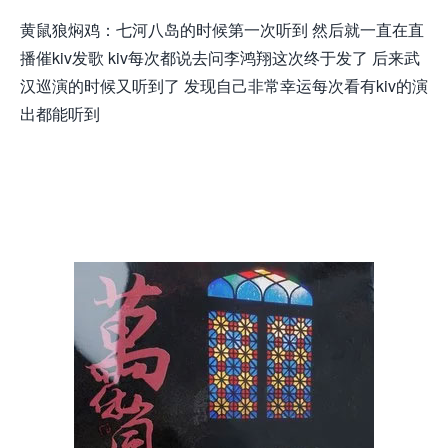
黄鼠狼焖鸡：七河八岛的时候第一次听到 然后就一直在直
播催kiv发歌 kiv每次都说去问李鸿翔这次终于发了 后来武
汉巡演的时候又听到了 发现自己非常幸运每次看有kiv的演
出都能听到