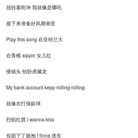
扭转着乾坤 我就像是哪吒
接下来准备好风靡南亚
Play this song 在亚特兰大
在青楼 sippin 女儿红
慢镜头 拍卧虎藏龙
My bank account kepp rolling rolling
就像在打保龄球
烈焰红唇 I wanna kiss
你脱下了旗袍 I finna 迷失