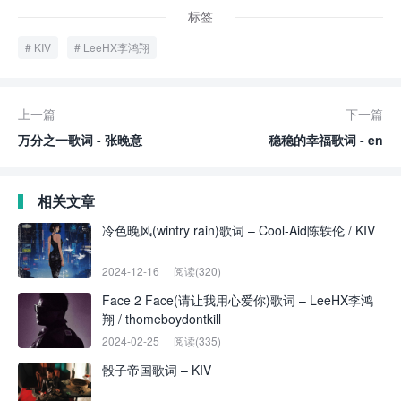
标签
KIV
LeeHX李鸿翔
上一篇
下一篇
万分之一歌词 - 张晚意
稳稳的幸福歌词 - en
相关文章
冷色晚风(wintry rain)歌词 – Cool-Aid陈轶伦 / KIV
2024-12-16
阅读(320)
Face 2 Face(请让我用心爱你)歌词 – LeeHX李鸿
翔 / thomeboydontkill
2024-02-25
阅读(335)
骰子帝国歌词 – KIV