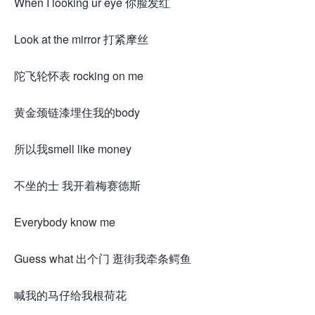
When I looking ur eye 你脸发红
Look at the mirror 打紧摩丝
陀飞轮怀表 rocking on me
黄金颈链漆埋住我的body
所以我smell like money
不坐的士 我开着梅赛德斯
Everybody know me
Guess what 出个门 逛街我牵条鳄鱼
喊我的马仔给我根荷花