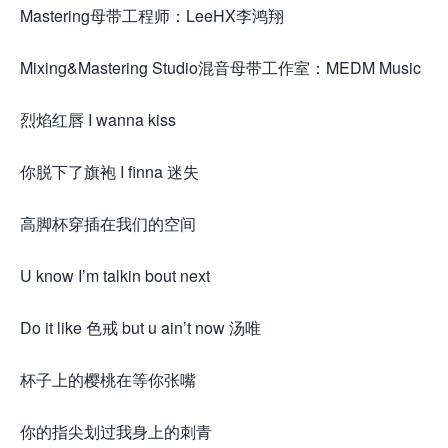
Mastering母带工程师：LeeHX李鸿翔
Mixing&Mastering Studio混音母带工作室：MEDM Music
烈焰红唇 I wanna kiss
你脱下了旗袍 I finna 迷失
高脚杯穿插在我们的空间
U know I’m talkin bout next
Do it like 色戒 but u ain’t now 汤唯
杯子上的樱桃在等你张嘴
你的指尖划过我身上的刺青