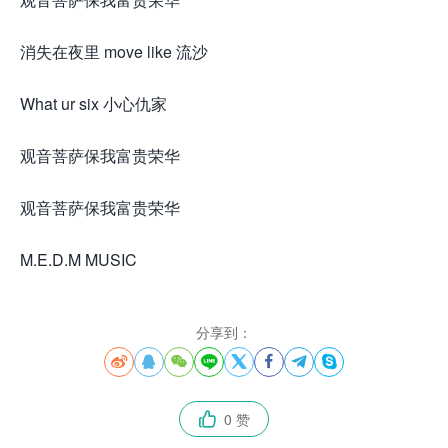
消失在夜里 move like 流沙
What ur six 小心仇家
观音菩萨保我富贵荣华
观音菩萨保我富贵荣华
M.E.D.M MUSIC
分享到：








0 赞
