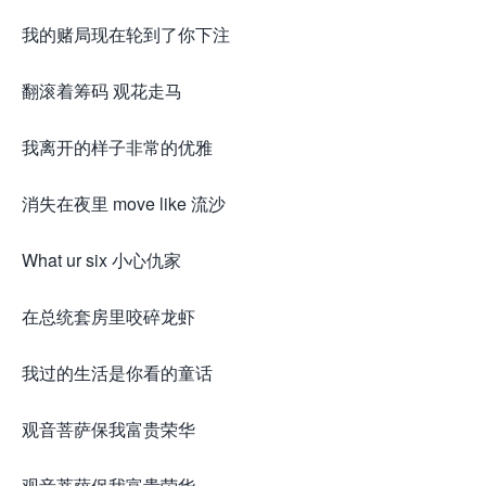
我的赌局现在轮到了你下注
翻滚着筹码 观花走马
我离开的样子非常的优雅
消失在夜里 move like 流沙
What ur six 小心仇家
在总统套房里咬碎龙虾
我过的生活是你看的童话
观音菩萨保我富贵荣华
观音菩萨保我富贵荣华