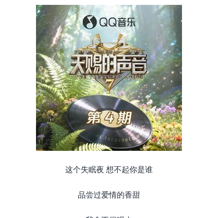
这个失眠夜 想不起你是谁
品尝过爱情的香甜