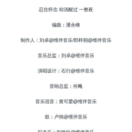
忍住怀念 却清醒过 一整夜
编曲：潘永峰
制作人：刘卓@维伴音乐/郎梓朔@维伴音乐
音乐总监：刘卓@维伴音乐
演唱设计：石行@维伴音乐
音响总监：何飚
音乐混音：黄可爱@维伴音乐
鼓：卢炜@维伴音乐
打击乐：刘效松@维伴音乐