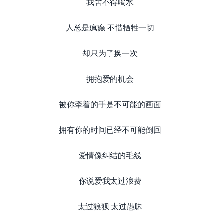
我舍不得喝水
人总是疯癫 不惜牺牲一切
却只为了换一次
拥抱爱的机会
被你牵着的手是不可能的画面
拥有你的时间已经不可能倒回
爱情像纠结的毛线
你说爱我太过浪费
太过狼狈 太过愚昧