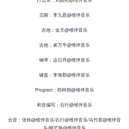
贝斯：李九君@维伴音乐
吉他：金天@维伴音乐
吉他：崔万平@维伴音乐
钢琴：达日丹@维伴音乐
键盘：李海郡@维伴音乐
Program：郎梓朔@维伴音乐
和音编写：石行@维伴音乐
合音：张炜@维伴音乐/石行@维伴音乐/马竹君@维伴音
乐/顾艺璇@维伴音乐