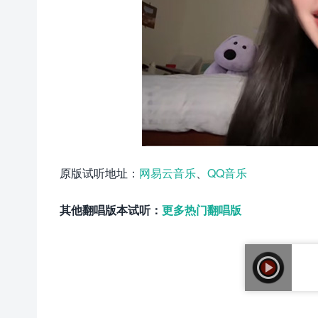
原版试听地址：
网易云音乐
、
QQ音乐
其他翻唱版本试听：
更多热门翻唱版