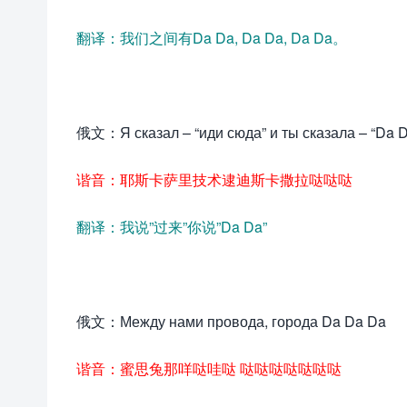
翻译：我们之间有Da Da, Da Da, Da Da。
俄文：Я сказал – “иди сюда” и ты сказала – “Da 
谐音：耶斯卡萨里技术逮迪斯卡撒拉哒哒哒
翻译：我说”过来”你说”Da Da”
俄文：Между нами провода, города Da Da Da
谐音：蜜思兔那咩哒哇哒 哒哒哒哒哒哒哒