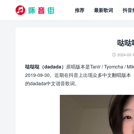
推荐
最新歌词
抖音
哒哒
2024-03-

哒哒哒（dadada）
原唱版本是Tanir / Tyomcha /
2019-09-30。近期在抖音上出现众多中文翻唱版本
的dadada中文谐音歌词。