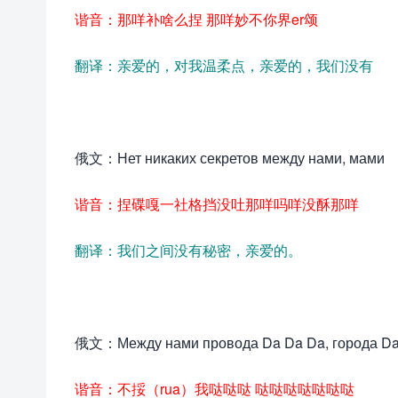
谐音：那咩补啥么捏 那咩妙不你界er颂
翻译：亲爱的，对我温柔点，亲爱的，我们没有
俄文：Нет никаких секретов между нами, мами
谐音：捏碟嘎一社格挡没吐那咩吗咩没酥那咩
翻译：我们之间没有秘密，亲爱的。
俄文：Между нами провода Da Da Da, города Da
谐音：不挼（rua）我哒哒哒 哒哒哒哒哒哒哒