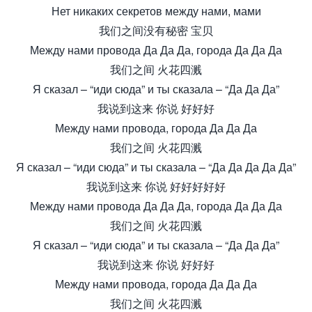
Нет никаких секретов между нами, мами
我们之间没有秘密 宝贝
Между нами провода Да Да Да, города Да Да Да
我们之间 火花四溅
Я сказал – “иди сюда” и ты сказала – “Да Да Да”
我说到这来 你说 好好好
Между нами провода, города Да Да Да
我们之间 火花四溅
Я сказал – “иди сюда” и ты сказала – “Да Да Да Да Да”
我说到这来 你说 好好好好好
Между нами провода Да Да Да, города Да Да Да
我们之间 火花四溅
Я сказал – “иди сюда” и ты сказала – “Да Да Да”
我说到这来 你说 好好好
Между нами провода, города Да Да Да
我们之间 火花四溅