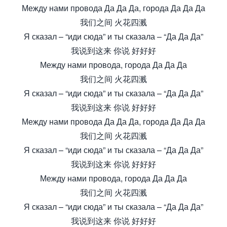
Между нами провода Да Да Да, города Да Да Да
我们之间 火花四溅
Я сказал – “иди сюда” и ты сказала – “Да Да Да”
我说到这来 你说 好好好
Между нами провода, города Да Да Да
我们之间 火花四溅
Я сказал – “иди сюда” и ты сказала – “Да Да Да”
我说到这来 你说 好好好
Между нами провода Да Да Да, города Да Да Да
我们之间 火花四溅
Я сказал – “иди сюда” и ты сказала – “Да Да Да”
我说到这来 你说 好好好
Между нами провода, города Да Да Да
我们之间 火花四溅
Я сказал – “иди сюда” и ты сказала – “Да Да Да”
我说到这来 你说 好好好