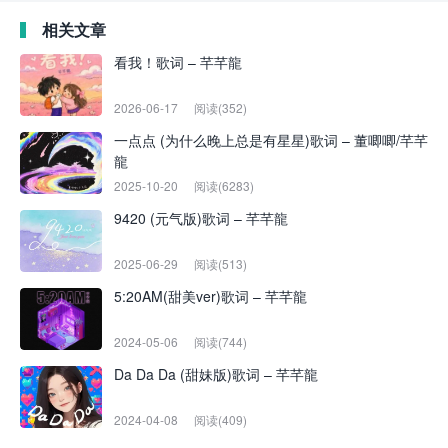
相关文章
看我！歌词 – 芊芊龍
2026-06-17
阅读(352)
一点点 (为什么晚上总是有星星)歌词 – 董唧唧/芊芊
龍
2025-10-20
阅读(6283)
9420 (元气版)歌词 – 芊芊龍
2025-06-29
阅读(513)
5:20AM(甜美ver)歌词 – 芊芊龍
2024-05-06
阅读(744)
Da Da Da (甜妹版)歌词 – 芊芊龍
2024-04-08
阅读(409)