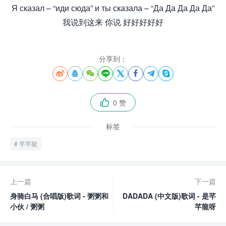
Я сказал – “иди сюда” и ты сказала – “Да Да Да Да Да”
我说到这来 你说 好好好好好
分享到：








0 赞

标签
芊芊龍
上一篇
下一篇
身骑白马 (合唱版)歌词 - 粥粥和
DADADA (中文版)歌词 - 是芊
小伙 / 粥粥
芊龍呀