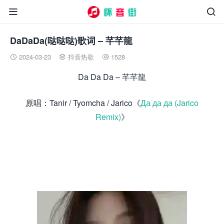


DaDaDa(哒哒哒)歌词 – 芊芊龍
2024-03-23
抖音热歌
1528



Da Da Da – 芊芊龍
原唱：Tanir / Tyomcha / Jarico《
Да да да (Jarico
Remix)
》