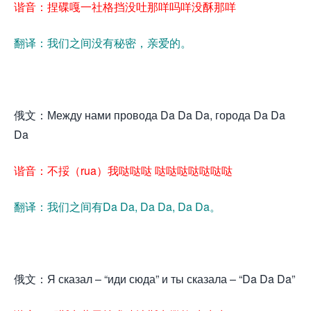
谐音：捏碟嘎一社格挡没吐那咩吗咩没酥那咩
翻译：我们之间没有秘密，亲爱的。
俄文：Между нами провода Da Da Da, города Da Da
Da
谐音：不挼（rua）我哒哒哒 哒哒哒哒哒哒哒
翻译：我们之间有Da Da, Da Da, Da Da。
俄文：Я сказал – “иди сюда” и ты сказала – “Da Da Da”