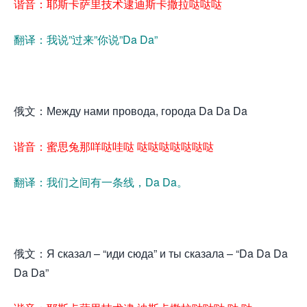
谐音：耶斯卡萨里技术逮迪斯卡撒拉哒哒哒
翻译：我说”过来”你说”Da Da”
俄文：Между нами провода, города Da Da Da
谐音：蜜思兔那咩哒哇哒 哒哒哒哒哒哒哒
翻译：我们之间有一条线，Da Da。
俄文：Я сказал – “иди сюда” и ты сказала – “Da Da Da
Da Da”