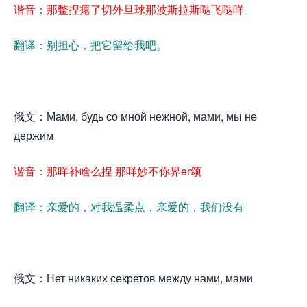
谐音：那鳖捏瘪了切外旦球那波斯拉斯哒飞哒咩
翻译：别担心，把它留给我吧。
俄文：Мами, будь со мной нежной, мами, мы не
держим
谐音：那咩补啥么捏 那咩妙不你界er颂
翻译：亲爱的，对我温柔点，亲爱的，我们没有
俄文：Нет никаких секретов между нами, мами