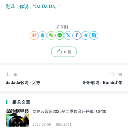
翻译：你说，“Da Da Da。”
分享到：








0 赞

上一篇
下一篇
dadada歌词 - 大努
轻轻歌词 - Bomb比尔
相关文章
网易云音乐2025第二季度音乐榜单TOP20
2025-07-09
阅读(2041)