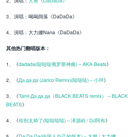
2、演唱：
大努《DaDaDa》
3、演唱：喝喝阔落《DaDaDa》
4、演唱：大力娜Nana《DaDaDa》
其他热门翻唱版本：
1、《
dadada(哒哒哒俄罗斯神曲) – AKA Beats
》
2、《
Да да да (Jarico Remix)(哒哒哒) – 小拜
》
3、《
Tanir-Да да да（BLACK BEATS remix） – BLACK
BEATS
》
4、《
你别太帅了(哒哒哒哒) – 泽源屿 / DJ阿布
》
5、《
Da Da Da(中国人自己的版本) – 大努 / 大力娜