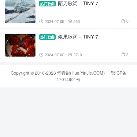
陌刀歌词 – TINY 7
热门歌曲
0
2024-07-05
260



浆果歌词 – TINY 7
热门歌曲
2
2024-07-02
2710



Copyright © 2018-2026 怀音街(HuaiYinJie.COM)
鄂ICP备
17014901号