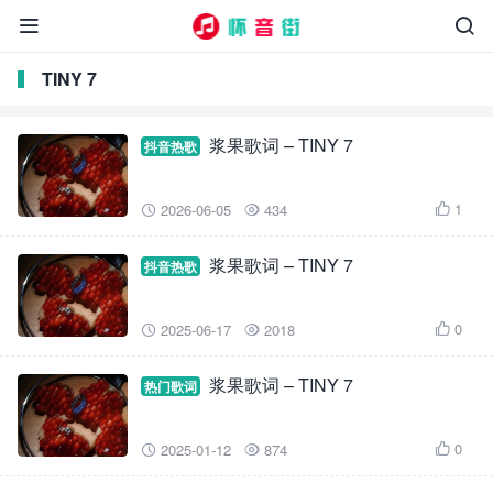


TINY 7
浆果歌词 – TINY 7
抖音热歌
1
2026-06-05
434



浆果歌词 – TINY 7
抖音热歌
0
2025-06-17
2018



浆果歌词 – TINY 7
热门歌词
0
2025-01-12
874


