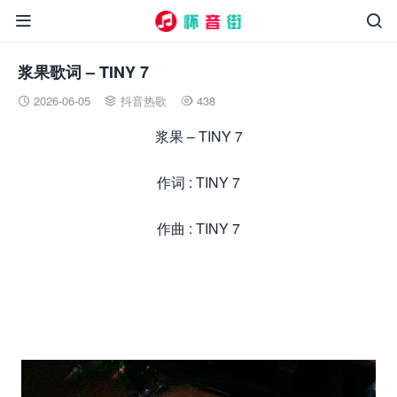


浆果歌词 – TINY 7
2026-06-05
抖音热歌
438



浆果 – TINY 7
作词 : TINY 7
作曲 : TINY 7