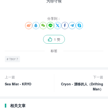
为你守候
分享到：








1 赞

标签
TINY 7
上一篇
下一篇
Sea Mist - KRYO
Cryon - 漂移的人（Drifting
Man）
相关文章