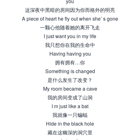
you
这深夜中黑暗的房间因为你而格外的明亮
A piece of heart he fly out when she’ s gone
一颗心他随着她的离开飞走
I just want you in my life
我只想你在我的生命中
Having having you
拥有拥有…你
Something is changed
是什么发生了改变？
My room became a cave
我的房间变成了山洞
I m just like a bat
我就像一只蝙蝠
Hide in the black hole
藏在这幽深的洞穴里