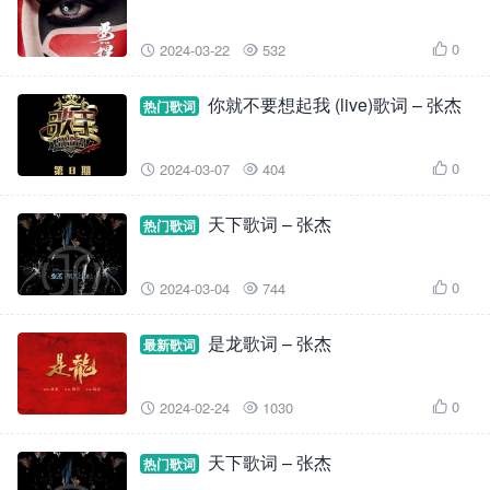
0
2024-03-22
532



你就不要想起我 (live)歌词 – 张杰
热门歌词
0
2024-03-07
404



天下歌词 – 张杰
热门歌词
0
2024-03-04
744



是龙歌词 – 张杰
最新歌词
0
2024-02-24
1030



天下歌词 – 张杰
热门歌词