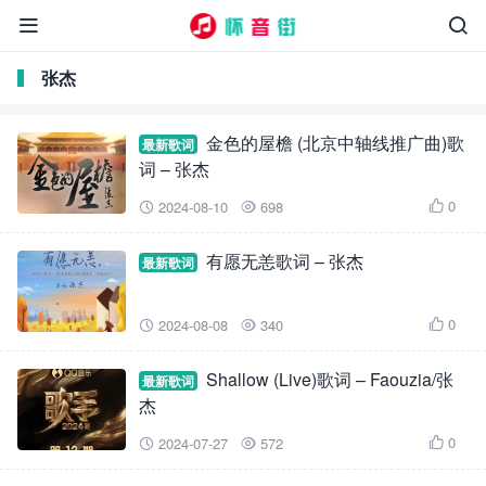


张杰
金色的屋檐 (北京中轴线推广曲)歌
最新歌词
词 – 张杰
0
2024-08-10
698



有愿无恙歌词 – 张杰
最新歌词
0
2024-08-08
340



Shallow (Live)歌词 – Faouzia/张
最新歌词
杰
0
2024-07-27
572


