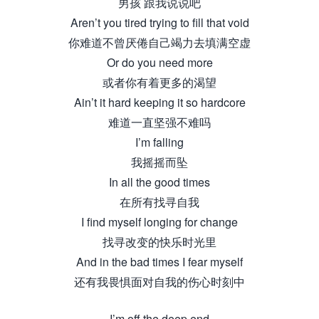
男孩 跟我说说吧
Aren’t you tired trying to fill that void
你难道不曾厌倦自己竭力去填满空虚
Or do you need more
或者你有着更多的渴望
Ain’t it hard keeping it so hardcore
难道一直坚强不难吗
I’m falling
我摇摇而坠
In all the good times
在所有找寻自我
I find myself longing for change
找寻改变的快乐时光里
And in the bad times I fear myself
还有我畏惧面对自我的伤心时刻中
I’m off the deep end