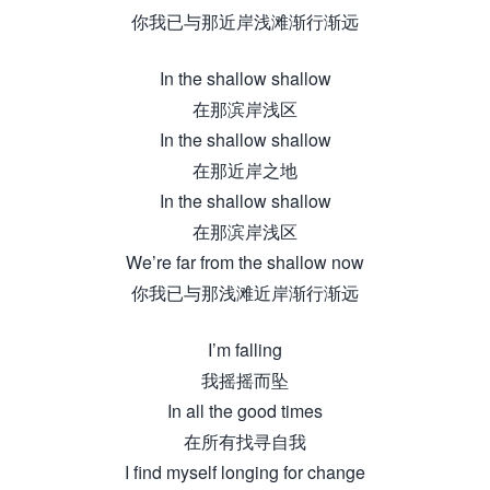
你我已与那近岸浅滩渐行渐远
In the shallow shallow
在那滨岸浅区
In the shallow shallow
在那近岸之地
In the shallow shallow
在那滨岸浅区
We’re far from the shallow now
你我已与那浅滩近岸渐行渐远
I’m falling
我摇摇而坠
In all the good times
在所有找寻自我
I find myself longing for change