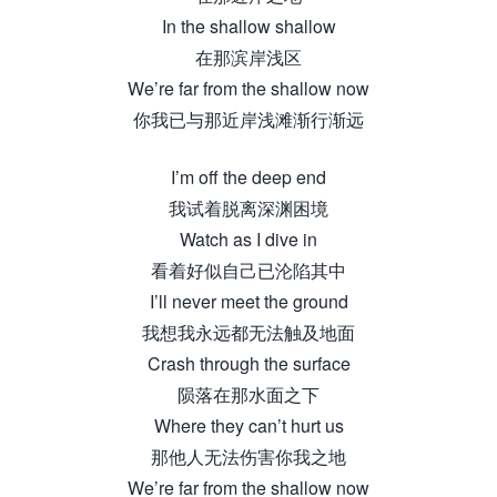
In the shallow shallow
在那滨岸浅区
We’re far from the shallow now
你我已与那近岸浅滩渐行渐远
I’m off the deep end
我试着脱离深渊困境
Watch as I dive in
看着好似自己已沦陷其中
I’ll never meet the ground
我想我永远都无法触及地面
Crash through the surface
陨落在那水面之下
Where they can’t hurt us
那他人无法伤害你我之地
We’re far from the shallow now