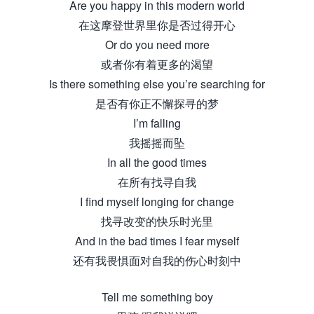
Are you happy in this modern world
在这摩登世界里你是否过得开心
Or do you need more
或者你有着更多的渴望
Is there something else you’re searching for
是否有你正不懈探寻的梦
I’m falling
我摇摇而坠
In all the good times
在所有找寻自我
I find myself longing for change
找寻改变的快乐时光里
And in the bad times I fear myself
还有我畏惧面对自我的伤心时刻中
Tell me something boy