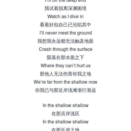
我试着脱离深渊困境
Watch as I dive in
看着好似自己已沦陷其中
I’ll never meet the ground
我想我永远都无法触及地面
Crash through the surface
陨落在那水面之下
Where they can’t hurt us
那他人无法伤害你我之地
We’re far from the shallow now
你我已与那近岸浅滩渐行渐远
In the shallow shallow
在那滨岸浅区
In the shallow shallow
在那近岸之地