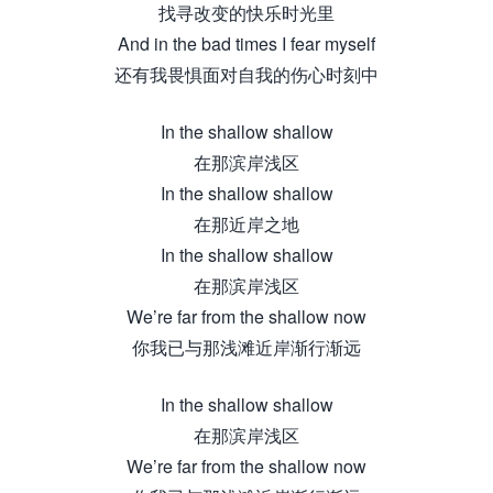
找寻改变的快乐时光里
And in the bad times I fear myself
还有我畏惧面对自我的伤心时刻中
In the shallow shallow
在那滨岸浅区
In the shallow shallow
在那近岸之地
In the shallow shallow
在那滨岸浅区
We’re far from the shallow now
你我已与那浅滩近岸渐行渐远
In the shallow shallow
在那滨岸浅区
We’re far from the shallow now