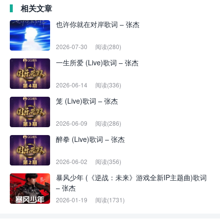
相关文章
也许你就在对岸歌词 – 张杰
2026-07-30
阅读(280)
一生所爱 (Live)歌词 – 张杰
2026-06-14
阅读(336)
笼 (Live)歌词 – 张杰
2026-06-09
阅读(286)
醉拳 (Live)歌词 – 张杰
2026-06-02
阅读(356)
暴风少年 (《逆战：未来》游戏全新IP主题曲)歌词
– 张杰
2026-01-19
阅读(1731)