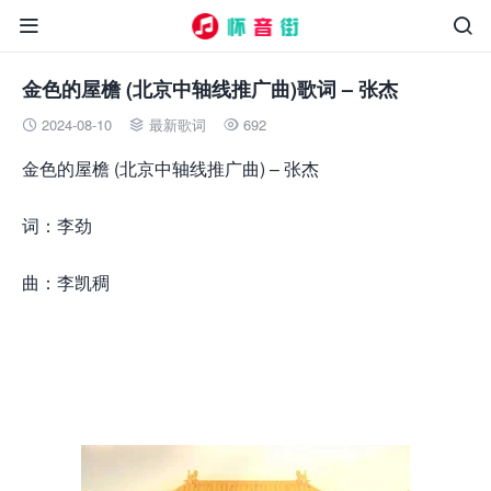


金色的屋檐 (北京中轴线推广曲)歌词 – 张杰
2024-08-10
最新歌词
692



金色的屋檐 (北京中轴线推广曲) – 张杰
词：李劲
曲：李凯稠