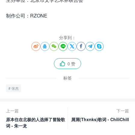
制作公司：RZONE
分享到：








0 赞

标签
张杰
上一篇
下一篇
原本住在北极的人选择了冒险歌
屑屑(Thxnks)歌词 - ChiliChill
词 - 朱一龙