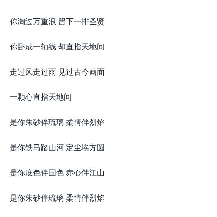
你淘过万重浪 留下一排圣贤
你卧成一轴线 却直指天地间
走过风走过雨 见过古今画面
一颗心直指天地间
是你朱砂伴琉璃 柔情伴烈焰
是你铁马踏山河 定尘埃方圆
是你底色伴国色 赤心伴江山
是你朱砂伴琉璃 柔情伴烈焰