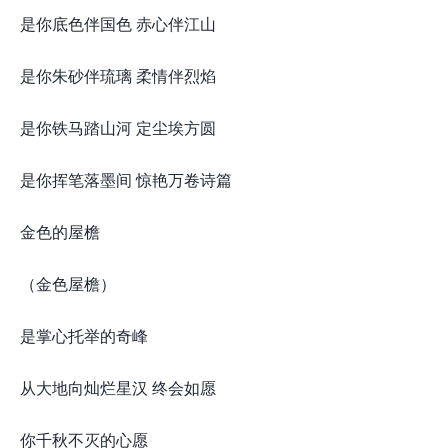
是你底色伴国色 赤心伴江山
是你朱砂伴琉璃 柔情伴烈焰
是你铁马踏山河 定尘埃方圆
是你挥笔落墨间 惊艳万卷诗篇
金色的屋檐
（金色屋檐）
是掌心托举的奇峰
从大地向灿烂星汉 终会如愿
你千秋不灭的心愿