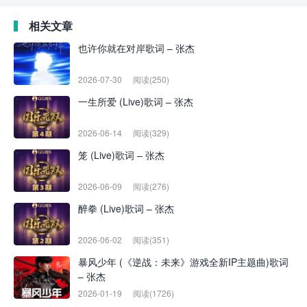
相关文章
也许你就在对岸歌词 – 张杰
2026-07-30
阅读(250)
一生所爱 (Live)歌词 – 张杰
2026-06-14
阅读(329)
笼 (Live)歌词 – 张杰
2026-06-09
阅读(276)
醉拳 (Live)歌词 – 张杰
2026-06-02
阅读(351)
暴风少年 (《逆战：未来》游戏全新IP主题曲)歌词
– 张杰
2026-01-19
阅读(1726)