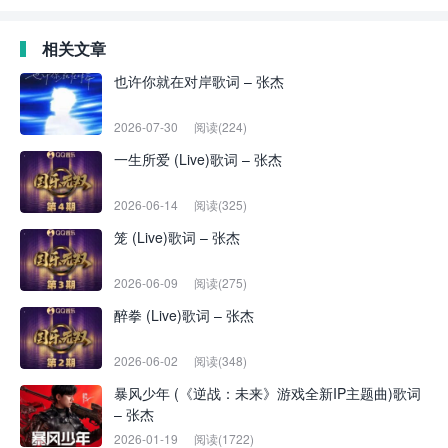
相关文章
也许你就在对岸歌词 – 张杰
2026-07-30
阅读(224)
一生所爱 (Live)歌词 – 张杰
2026-06-14
阅读(325)
笼 (Live)歌词 – 张杰
2026-06-09
阅读(275)
醉拳 (Live)歌词 – 张杰
2026-06-02
阅读(348)
暴风少年 (《逆战：未来》游戏全新IP主题曲)歌词
– 张杰
2026-01-19
阅读(1722)