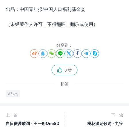
出品：中国青年报/中国人口福利基金会
（未经著作人许可，不得翻唱、翻录或使用）
分享到：








0 赞

标签
张杰
上一篇
下一篇
白日做梦歌词 - 王一珩OneSD
桃花源记歌词 - 刘宇