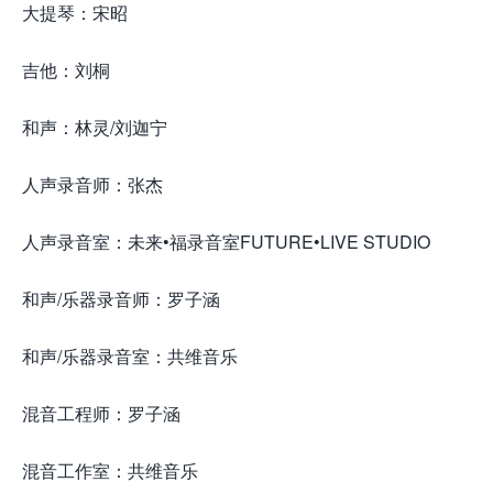
大提琴：宋昭
吉他：刘桐
来.源怀音.街huaiyinjie.com
和声：林灵/刘迦宁
人声录音师：张杰
人声录音室：未来•福录音室FUTURE•LIVE STUDIO
和声/乐器录音师：罗子涵
和声/乐器录音室：共维音乐
混音工程师：罗子涵
混音工作室：共维音乐