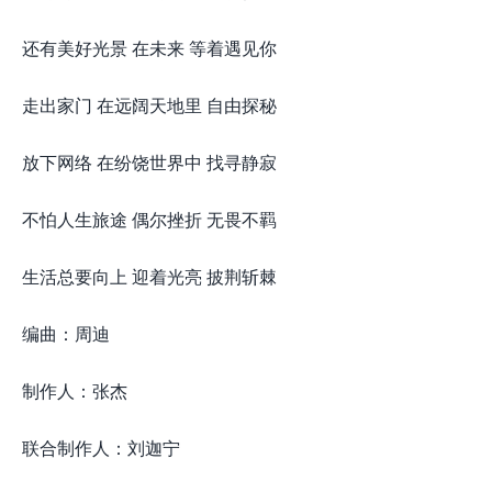
还有美好光景 在未来 等着遇见你
走出家门 在远阔天地里 自由探秘
放下网络 在纷饶世界中 找寻静寂
不怕人生旅途 偶尔挫折 无畏不羁
生活总要向上 迎着光亮 披荆斩棘
编曲：周迪
制作人：张杰
联合制作人：刘迦宁