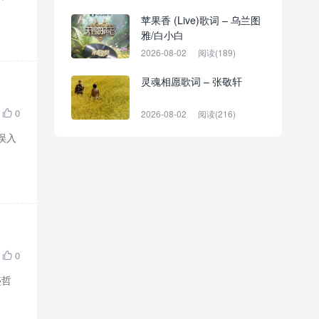
苹果香 (Live)歌词 – 乌兰图
雅/白小白
2026-08-02
阅读(189)
灵魂相愿歌词 – 张敬轩
0
2026-08-02
阅读(216)

 误入
0

盛哲