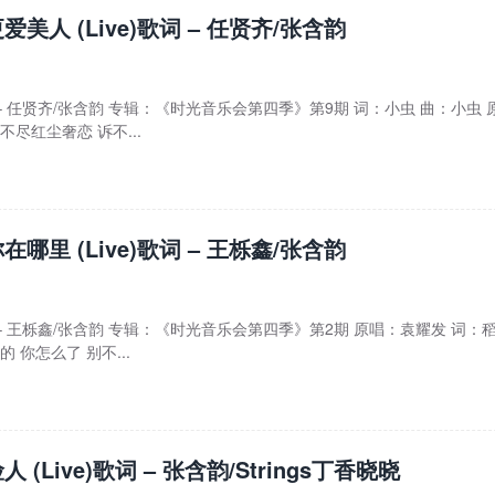
美人 (Live)歌词 – 任贤齐/张含韵
) – 任贤齐/张含韵 专辑：《时光音乐会第四季》第9期 词：小虫 曲：小虫 
不尽红尘奢恋 诉不...
哪里 (Live)歌词 – 王栎鑫/张含韵
e) – 王栎鑫/张含韵 专辑：《时光音乐会第四季》第2期 原唱：袁耀发 词：
 你怎么了 别不...
 (Live)歌词 – 张含韵/Strings丁香晓晓