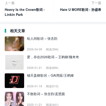
上一篇
下一篇
Heavy Is the Crown歌词 -
Hate U MORE歌词 - 孙盛希
Linkin Park
相关文章
绘人间歌词 – 张含韵
2026-04-09
阅读(394)
爱，存在2026歌词 – 王鹤棣/魏奇奇
2026-01-21
阅读(684)
铺天盖棣歌词 – GAI周延/王鹤棣
2026-01-19
阅读(513)
不散歌词 – 张含韵/孟慧圆
2025-11-21
阅读(441)