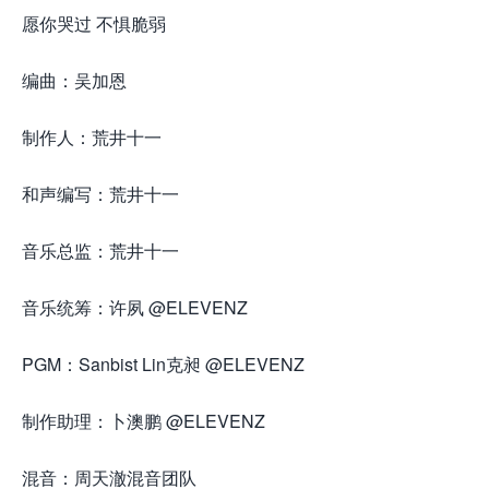
愿你哭过 不惧脆弱
编曲：吴加恩
制作人：荒井十一
和声编写：荒井十一
音乐总监：荒井十一
音乐统筹：许夙 @ELEVENZ
PGM：Sanbist Lin克昶 @ELEVENZ
制作助理：卜澳鹏 @ELEVENZ
混音：周天澈混音团队