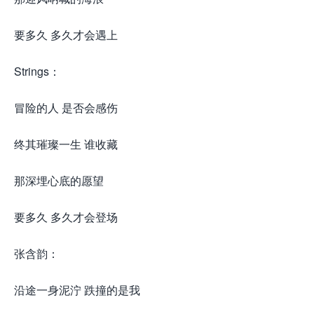
要多久 多久才会遇上
Strings：
冒险的人 是否会感伤
终其璀璨一生 谁收藏
那深埋心底的愿望
要多久 多久才会登场
张含韵：
沿途一身泥泞 跌撞的是我