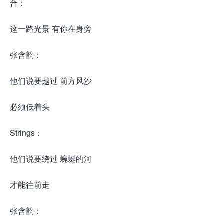
合：
这一路光景 有你在身旁
张含韵：
他们说要越过 前方风沙
必须低着头
Strings：
他们说要绕过 蜿蜒的河
才能往前走
张含韵：