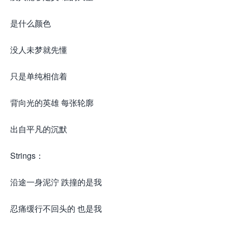
是什么颜色
没人未梦就先懂
只是单纯相信着
背向光的英雄 每张轮廓
出自平凡的沉默
Strings：
沿途一身泥泞 跌撞的是我
忍痛缓行不回头的 也是我