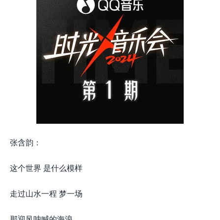
张含韵：
这个世界 是什么模样
走过山水一程 梦一场
那迎风呐喊的海浪