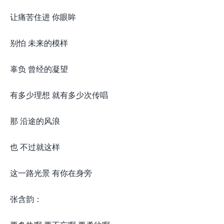
让痛苦住进 你眼眸
别怕 未来的模样
辜负 曾经的凝望
有多少理想 就有多少次传唱
那 沿途的风浪
也 不过就这样
这一路光景 有你在身旁
张含韵：