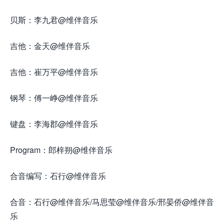
贝斯：李九君@维伴音乐
吉他：金天@维伴音乐
吉他：崔万平@维伴音乐
钢琴：傅一峥@维伴音乐
键盘：李海郡@维伴音乐
Program：郎梓朔@维伴音乐
合音编写：石行@维伴音乐
合音：石行@维伴音乐/马思莹@维伴音乐/邢晏侨@维伴音
乐