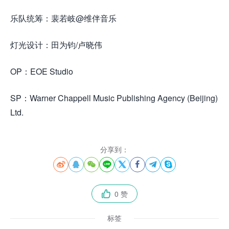
乐队统筹：裴若岐@维伴音乐
灯光设计：田为钧/卢晓伟
OP：EOE Studio
SP：Warner Chappell Music Publishing Agency (Beijing)
Ltd.
分享到：








0 赞

标签