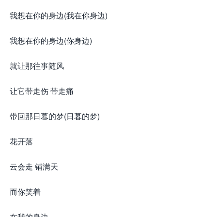
我想在你的身边(我在你身边)
我想在你的身边(你身边)
就让那往事随风
让它带走伤 带走痛
带回那日暮的梦(日暮的梦)
花开落
云会走 铺满天
而你笑着
在我的身边