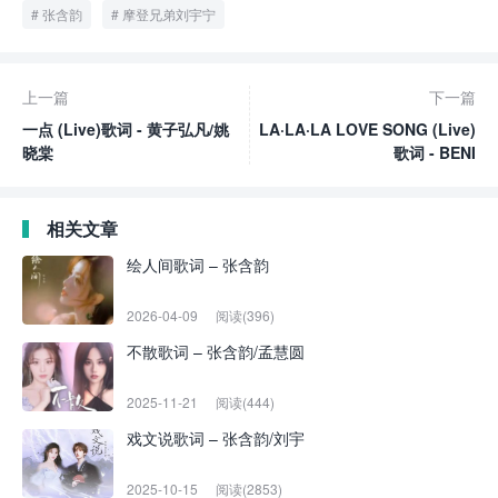
张含韵
摩登兄弟刘宇宁
上一篇
下一篇
一点 (Live)歌词 - 黄子弘凡/姚
LA·LA·LA LOVE SONG (Live)
晓棠
歌词 - BENI
相关文章
绘人间歌词 – 张含韵
2026-04-09
阅读(396)
不散歌词 – 张含韵/孟慧圆
2025-11-21
阅读(444)
戏文说歌词 – 张含韵/刘宇
2025-10-15
阅读(2853)