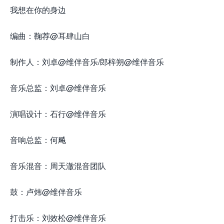
我想在你的身边
编曲：鞠荐@耳肆山白
制作人：刘卓@维伴音乐/郎梓朔@维伴音乐
音乐总监：刘卓@维伴音乐
演唱设计：石行@维伴音乐
音响总监：何飚
音乐混音：周天澈混音团队
鼓：卢炜@维伴音乐
打击乐：刘效松@维伴音乐